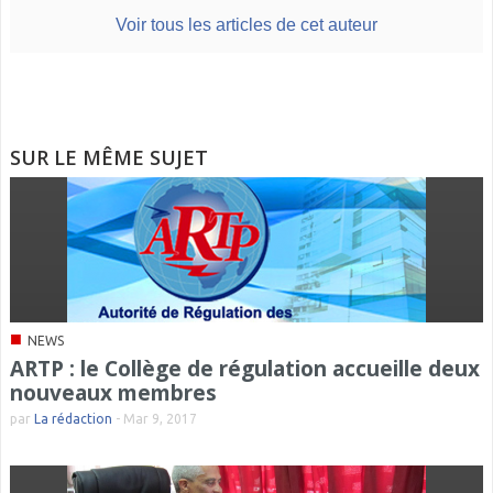
Voir tous les articles de cet auteur
SUR LE MÊME SUJET
■
NEWS
ARTP : le Collège de régulation accueille deux
nouveaux membres
par
La rédaction
-
Mar 9, 2017