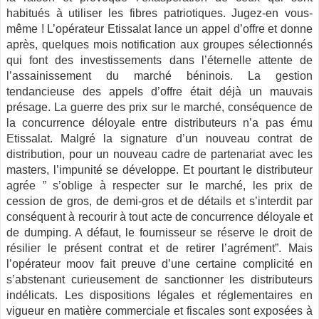
habitués à utiliser les fibres patriotiques. Jugez-en vous-
même ! L’opérateur Etissalat lance un appel d’offre et donne
après, quelques mois notification aux groupes sélectionnés
qui font des investissements dans l’éternelle attente de
l’assainissement du marché béninois. La gestion
tendancieuse des appels d’offre était déjà un mauvais
présage. La guerre des prix sur le marché, conséquence de
la concurrence déloyale entre distributeurs n’a pas ému
Etissalat. Malgré la signature d’un nouveau contrat de
distribution, pour un nouveau cadre de partenariat avec les
masters, l’impunité se développe. Et pourtant le distributeur
agrée ” s’oblige à respecter sur le marché, les prix de
cession de gros, de demi-gros et de détails et s’interdit par
conséquent à recourir à tout acte de concurrence déloyale et
de dumping. A défaut, le fournisseur se réserve le droit de
résilier le présent contrat et de retirer l’agrément”. Mais
l’opérateur moov fait preuve d’une certaine complicité en
s’abstenant curieusement de sanctionner les distributeurs
indélicats. Les dispositions légales et réglementaires en
vigueur en matière commerciale et fiscales sont exposées à