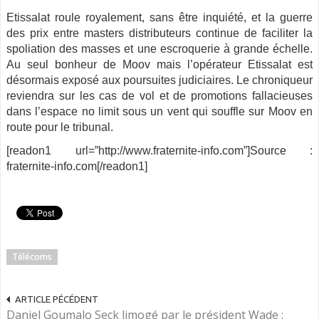
Etissalat roule royalement, sans être inquiété, et la guerre
des prix entre masters distributeurs continue de faciliter la
spoliation des masses et une escroquerie à grande échelle.
Au seul bonheur de Moov mais l’opérateur Etissalat est
désormais exposé aux poursuites judiciaires. Le chroniqueur
reviendra sur les cas de vol et de promotions fallacieuses
dans l’espace no limit sous un vent qui souffle sur Moov en
route pour le tribunal.
[readon1 url=”http://www.fraternite-info.com”]Source :
fraternite-info.com[/readon1]
Télécoms
ARTICLE PÉCÉDENT
Daniel Goumalo Seck limogé par le président Wade :