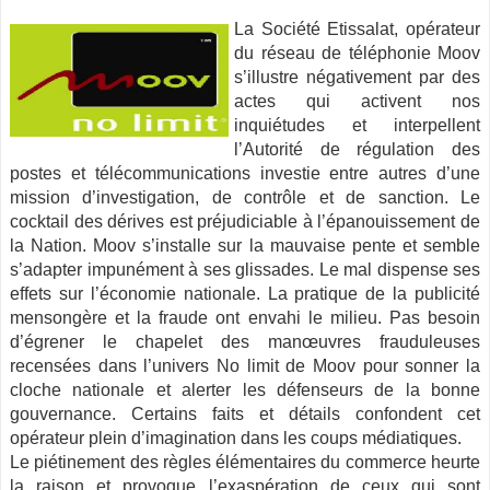
La Société Etissalat, opérateur
du réseau de téléphonie Moov
s’illustre négativement par des
actes qui activent nos
inquiétudes et interpellent
l’Autorité de régulation des
postes et télécommunications investie entre autres d’une
mission d’investigation, de contrôle et de sanction.
Le
cocktail des dérives est préjudiciable à l’épanouissement de
la Nation. Moov s’installe sur la mauvaise pente et semble
s’adapter impunément à ses glissades. Le mal dispense ses
effets sur l’économie nationale. La pratique de la publicité
mensongère et la fraude ont envahi le milieu. Pas besoin
d’égrener le chapelet des manœuvres frauduleuses
recensées dans l’univers No limit de Moov pour sonner la
cloche nationale et alerter les défenseurs de la bonne
gouvernance. Certains faits et détails confondent cet
opérateur plein d’imagination dans les coups médiatiques.
Le piétinement des règles élémentaires du commerce heurte
la raison et provoque l’exaspération de ceux qui sont