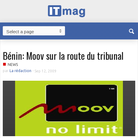
Bénin: Moov sur la route du tribunal
■
NEWS
par
La rédaction
-
Sep 12, 2009