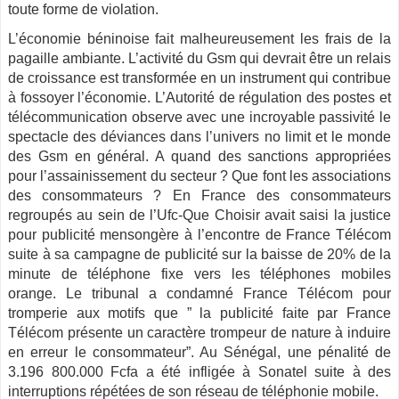
toute forme de violation.
L’économie béninoise fait malheureusement les frais de la
pagaille ambiante. L’activité du Gsm qui devrait être un relais
de croissance est transformée en un instrument qui contribue
à fossoyer l’économie. L’Autorité de régulation des postes et
télécommunication observe avec une incroyable passivité le
spectacle des déviances dans l’univers no limit et le monde
des Gsm en général. A quand des sanctions appropriées
pour l’assainissement du secteur ? Que font les associations
des consommateurs ? En France des consommateurs
regroupés au sein de l’Ufc-Que Choisir avait saisi la justice
pour publicité mensongère à l’encontre de France Télécom
suite à sa campagne de publicité sur la baisse de 20% de la
minute de téléphone fixe vers les téléphones mobiles
orange. Le tribunal a condamné France Télécom pour
tromperie aux motifs que ” la publicité faite par France
Télécom présente un caractère trompeur de nature à induire
en erreur le consommateur”. Au Sénégal, une pénalité de
3.196 800.000 Fcfa a été infligée à Sonatel suite à des
interruptions répétées de son réseau de téléphonie mobile.