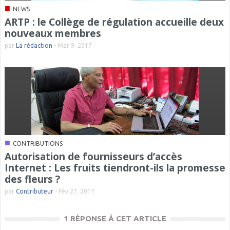
■
NEWS
ARTP : le Collège de régulation accueille deux
nouveaux membres
par
La rédaction
-
Mar 9, 2017
■
CONTRIBUTIONS
Autorisation de fournisseurs d’accès
Internet : Les fruits tiendront-ils la promesse
des fleurs ?
par
Contributeur
-
Fév 27, 2017
1 RÉPONSE À CET ARTICLE