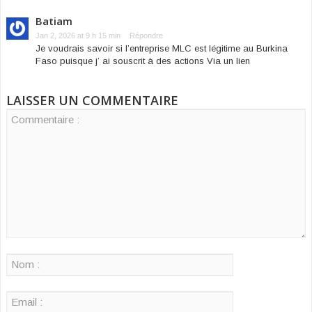
Batiam
Jan 2, 2026 at 9 h 15 min
Répondre
Je voudrais savoir si l’entreprise MLC est légitime au Burkina
Faso puisque j’ ai souscrit à des actions Via un lien
LAISSER UN COMMENTAIRE