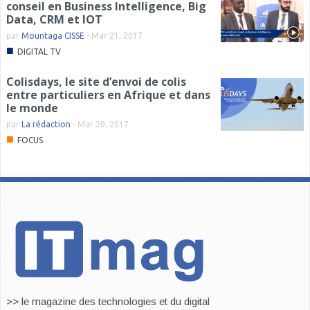
conseil en Business Intelligence, Big
Data, CRM et IOT
par
Mountaga CISSE
-
Mar 21, 2017
■
DIGITAL TV
Colisdays, le site d’envoi de colis
entre particuliers en Afrique et dans
le monde
par
La rédaction
-
Mar 20, 2017
■
FOCUS
>> le magazine des technologies et du digital