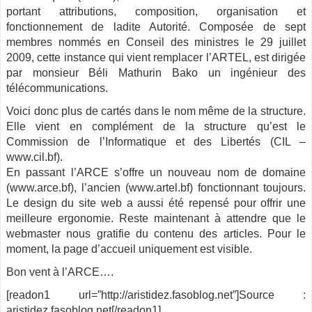
portant attributions, composition, organisation et
fonctionnement de ladite Autorité. Composée de sept
membres nommés en Conseil des ministres le 29 juillet
2009, cette instance qui vient remplacer l’ARTEL, est dirigée
par monsieur Béli Mathurin Bako un ingénieur des
télécommunications.
Voici donc plus de cartés dans le nom même de la structure.
Elle vient en complément de la structure qu’est le
Commission de l’Informatique et des Libertés (CIL –
www.cil.bf).
En passant l’ARCE s’offre un nouveau nom de domaine
(www.arce.bf), l’ancien (www.artel.bf) fonctionnant toujours.
Le design du site web a aussi été repensé pour offrir une
meilleure ergonomie. Reste maintenant à attendre que le
webmaster nous gratifie du contenu des articles. Pour le
moment, la page d’accueil uniquement est visible.
Bon vent à l’ARCE….
[readon1 url=”http://aristidez.fasoblog.net”]Source :
aristidez.fasoblog.net[/readon1]