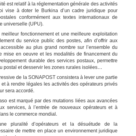
té est relatif à la réglementation générale des activités
i vise à doter le Burkina d’un cadre juridique pour
s postales conformément aux textes internationaux de
e universelle (UPU).
n meilleur fonctionnement et une meilleure exploitation
lement du service public des postes, afin d’offrir aux
x accessible au plus grand nombre sur l’ensemble du
s de mise en oeuvre et les modalités de financement du
éveloppement durable des services postaux, permettre
 postal et desservir les zones rurales isolées…
progressive de la SONAPOST consistera à lever une partie
et à rendre légales les activités des opérateurs privés
ur sera accordé.
Faso est marqué par des mutations liées aux avancées
x services, à l’entrée de nouveaux opérateurs et à
 dans le commerce mondial.
ne pluralité d’opérateurs et la désuétude de la
cessaire de mettre en place un environnement juridique