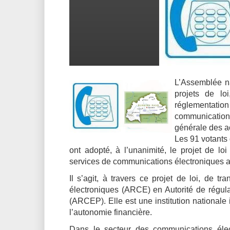
L’Assemblée na
projets de l
réglementat
communications
générale des ac
Les 91 votants
ont adopté, à l’unanimité, le projet de lo
services de communications électroniques 
Il s’agit, à travers ce projet de loi, de t
électroniques (ARCE) en Autorité de régul
(ARCEP). Elle est une institution nationale
l’autonomie financière.
Dans le secteur des communications éle