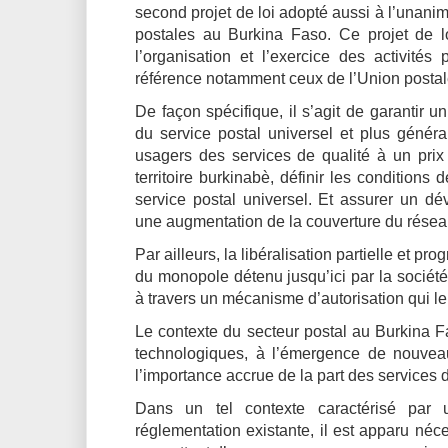
second projet de loi adopté aussi à l’unanimi
postales au Burkina Faso. Ce projet de lo
l’organisation et l’exercice des activité
référence notamment ceux de l’Union postal
De façon spécifique, il s’agit de garantir u
du service postal universel et plus généra
usagers des services de qualité à un pri
territoire burkinabè, définir les condition
service postal universel. Et assurer un d
une augmentation de la couverture du réseau
Par ailleurs, la libéralisation partielle et 
du monopole détenu jusqu’ici par la société 
à travers un mécanisme d’autorisation qui le
Le contexte du secteur postal au Burkina 
technologiques, à l’émergence de nouveau
l’importance accrue de la part des services
Dans un tel contexte caractérisé par u
réglementation existante, il est apparu né