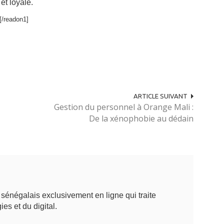
et loyale.
[/readon1]
ARTICLE SUIVANT
Gestion du personnel à Orange Mali :
De la xénophobie au dédain
énégalais exclusivement en ligne qui traite
ies et du digital.