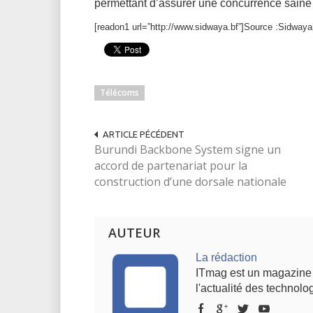
permettant d’assurer une concurrence saine 
[readon1 url=”http://www.sidwaya.bf”]Source :Sidwaya
Télécoms
ARTICLE PÉCÉDENT
Burundi Backbone System signe un
accord de partenariat pour la
construction d’une dorsale nationale
AUTEUR
La rédaction
ITmag est un magazine s
l'actualité des technolog