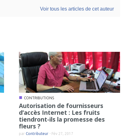
Voir tous les articles de cet auteur
■
CONTRIBUTIONS
Autorisation de fournisseurs
d’accès Internet : Les fruits
tiendront-ils la promesse des
fleurs ?
par
Contributeur
-
Fév 27, 2017