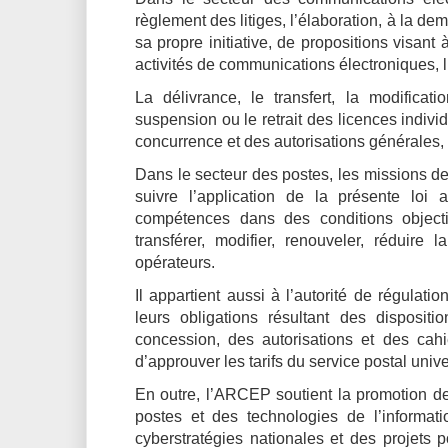
règlement des litiges, l’élaboration, à la 
sa propre initiative, de propositions visant
activités de communications électroniques, 
La délivrance, le transfert, la modificat
suspension ou le retrait des licences indivi
concurrence et des autorisations générales,
Dans le secteur des postes, les missions d
suivre l’application de la présente loi 
compétences dans des conditions objective
transférer, modifier, renouveler, réduire 
opérateurs.
Il appartient aussi à l’autorité de régulati
leurs obligations résultant des dispositi
concession, des autorisations et des cahi
d’approuver les tarifs du service postal uni
En outre, l’ARCEP soutient la promotion de
postes et des technologies de l’informa
cyberstratégies nationales et des projets 