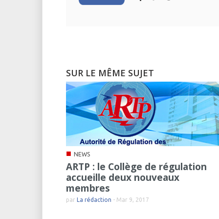
SUR LE MÊME SUJET
■
NEWS
ARTP : le Collège de régulation
accueille deux nouveaux
membres
par
La rédaction
-
Mar 9, 2017