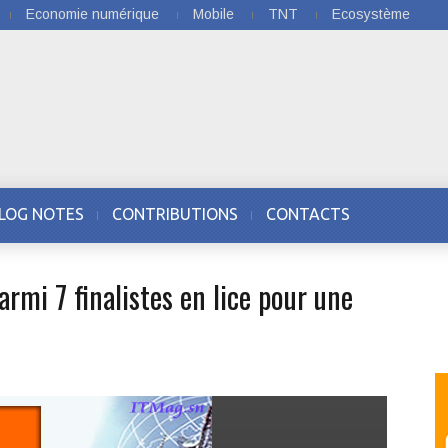
Economie numérique
Mobile
TNT
Ecosystème
LOG NOTES
CONTRIBUTIONS
CONTACTS
mi 7 finalistes en lice pour une