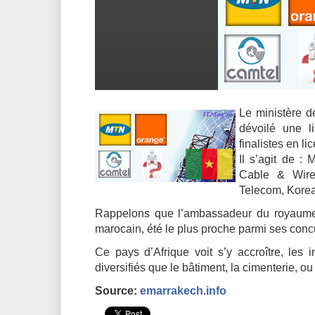
Le ministère 
dévoilé une l
finalistes en l
Il s’agit de 
Cable & Wire
Telecom, Korea
Rappelons que l’ambassadeur du royaume à
marocain, été le plus proche parmi ses conc
Ce pays d’Afrique voit s’y accroître, le
diversifiés que le bâtiment, la cimenterie, o
Source:
emarrakech.info