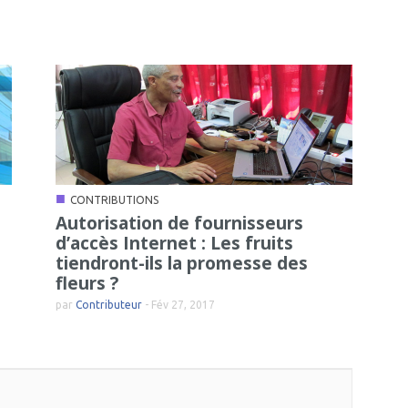
■
CONTRIBUTIONS
Autorisation de fournisseurs
d’accès Internet : Les fruits
tiendront-ils la promesse des
fleurs ?
par
Contributeur
-
Fév 27, 2017