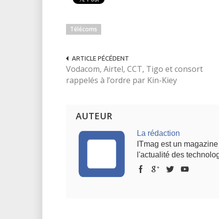
Télécoms
ARTICLE PÉCÉDENT
Vodacom, Airtel, CCT, Tigo et consort
rappelés à l’ordre par Kin-Kiey
AUTEUR
La rédaction
ITmag est un magazine s
l'actualité des technolog