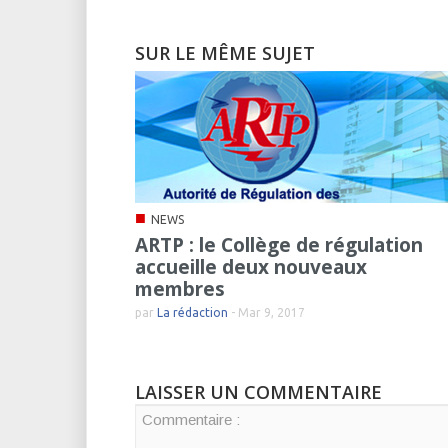
SUR LE MÊME SUJET
■
NEWS
ARTP : le Collège de régulation
accueille deux nouveaux
membres
par
La rédaction
-
Mar 9, 2017
LAISSER UN COMMENTAIRE