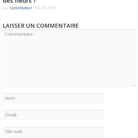
des fleurs ?
par
Contributeur
-
Fév 27, 2017
LAISSER UN COMMENTAIRE