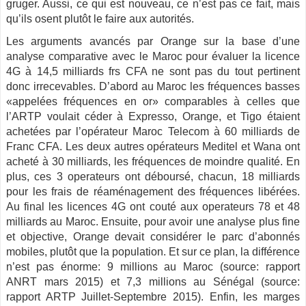
gruger. Aussi, ce qui est nouveau, ce n’est pas ce fait, mais
qu’ils osent plutôt le faire aux autorités.
Les arguments avancés par Orange sur la base d’une
analyse comparative avec le Maroc pour évaluer la licence
4G à 14,5 milliards frs CFA ne sont pas du tout pertinent
donc irrecevables. D’abord au Maroc les fréquences basses
«­appelées fréquences en or­» comparables à celles que
l’ARTP voulait céder à Expresso, Orange, et Tigo étaient
achetées par l’opérateur Maroc Telecom à 60 milliards de
Franc CFA. Les deux autres opérateurs Meditel et Wana ont
acheté à 30 milliards, les fréquences de moindre qualité. En
plus, ces 3 operateurs ont déboursé, chacun, 18 milliards
pour les frais de réaménagement des fréquences libérées.
Au final les licences 4G ont couté aux operateurs 78 et 48
milliards au Maroc. Ensuite, pour avoir une analyse plus fine
et objective, Orange devait considérer le parc d’abonnés
mobiles, plutôt que la population. Et sur ce plan, la différence
n’est pas énorme­: 9 millions au Maroc (source­: rapport
ANRT mars 2015) et 7,3 millions au Sénégal (source­:
rapport ARTP Juillet-Septembre 2015). Enfin, les marges