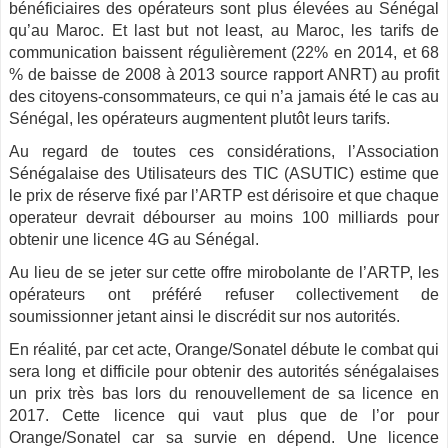
bénéficiaires des opérateurs sont plus élevées au Sénégal
qu’au Maroc. Et last but not least, au Maroc, les tarifs de
communication baissent régulièrement (22% en 2014, et 68
% de baisse de 2008 à 2013 source rapport ANRT) au profit
des citoyens-consommateurs, ce qui n’a jamais été le cas au
Sénégal, les opérateurs augmentent plutôt leurs tarifs.
Au regard de toutes ces considérations, l’Association
Sénégalaise des Utilisateurs des TIC (ASUTIC) estime que
le prix de réserve fixé par l’ARTP est dérisoire et que chaque
operateur devrait débourser au moins 100 milliards pour
obtenir une licence 4G au Sénégal.
Au lieu de se jeter sur cette offre mirobolante de l’ARTP, les
opérateurs ont préféré refuser collectivement de
soumissionner jetant ainsi le discrédit sur nos autorités.
En réalité, par cet acte, Orange/Sonatel débute le combat qui
sera long et difficile pour obtenir des autorités sénégalaises
un prix très bas lors du renouvellement de sa licence en
2017. Cette licence qui vaut plus que de l’or pour
Orange/Sonatel car sa survie en dépend. Une licence