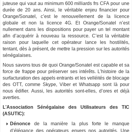
juteuse qui vaut au minimum 600 milliards frs CFA pour une
durée de 20 ans. Ainsi, le véritable enjeu financier pour
Orange/Sonatel, c’est le renouvellement de la licence
globale et non la licence 4G. Et Orange/Sonatel n’est
nullement dans les dispositions pour payer un tel montant
afin d’acquérir à nouveau la ressource. C’est la véritable
raison pour laquelle cet opérateur lance les hostilités,
tentant, dès à présent, de mettre la pression sur les autorités
sénégalaises.
Nous savons tous de quoi Orange/Sonatel est capable et sa
force de frappe pour préserver ses intérêts. L’histoire de la
surfacturation des appels entrants et les velléités de blocage
des OTT, comme Skype, Viber et Whatsapp sont là pour
nous édifier. Aussi, les autorités sont-elles, d’ores et déjà
averties.
L’Association Sénégalaise des Utilisateurs des TIC
(ASUTIC)­:
Dénonce
de la manière la plus forte le manque
d’élégance des opérateurs envers nos autorités. Une