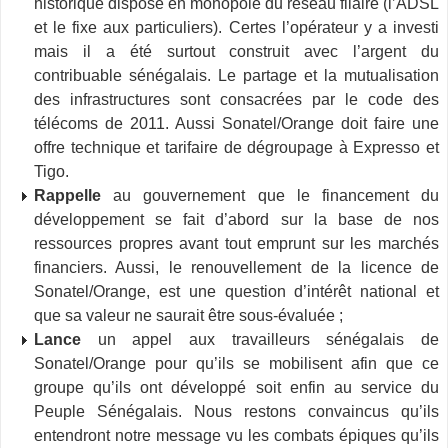
historique dispose en monopole du réseau filaire (l’ADSL
et le fixe aux particuliers). Certes l’opérateur y a investi
mais il a été surtout construit avec l’argent du
contribuable sénégalais. Le partage et la mutualisation
des infrastructures sont consacrées par le code des
télécoms de 2011. Aussi Sonatel/Orange doit faire une
offre technique et tarifaire de dégroupage à Expresso et
Tigo.
Rappelle
au gouvernement que le financement du
développement se fait d’abord sur la base de nos
ressources propres avant tout emprunt sur les marchés
financiers. Aussi, le renouvellement de la licence de
Sonatel/Orange, est une question d’intérêt national et
que sa valeur ne saurait être sous-évaluée ;
Lance
un appel aux travailleurs sénégalais de
Sonatel/Orange pour qu’ils se mobilisent afin que ce
groupe qu’ils ont développé soit enfin au service du
Peuple Sénégalais. Nous restons convaincus qu’ils
entendront notre message vu les combats épiques qu’ils