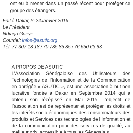
ont eu à mener dans un passé récent pour protéger ce
groupe des étrangers.
Fait à Dakar, le 24­Janvier 2016
Le Président
Ndiaga Gueye
Courriel­:
infos@asutic.org
Tél­: 77 307 18 18 / 70 785 85 85 / 76 650 63 63
A PROPOS DE ASUTIC
L’Association Sénégalaise des Utilisateurs des
Technologies de l’Information et de la Communication
en abrégée « ASUTIC », est une association à but non
lucrative fondée à Dakar en Septembre 2014 qui a
obtenu son récépissé en Mai 2015. L’objectif de
l’association est de représenter et protéger les droits et
les intérêts socio-économiques des consommateurs des
produits et Services des technologies de l’information et
de la communication pour des services de qualité, au
meilleur prix, accessible à tous les Sénégalais.