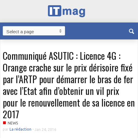
Communiqué ASUTIC : Licence 4G :
Orange crache sur le prix dérisoire fixé
par l’ARTP pour démarrer le bras de fer
avec l’Etat afin d’obtenir un vil prix
pour le renouvellement de sa licence en
2017
■
NEWS
par
La rédaction
-
Jan 24, 2016