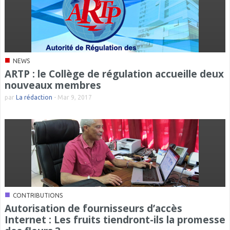
■
NEWS
ARTP : le Collège de régulation accueille deux
nouveaux membres
par
La rédaction
-
Mar 9, 2017
■
CONTRIBUTIONS
Autorisation de fournisseurs d’accès
Internet : Les fruits tiendront-ils la promesse