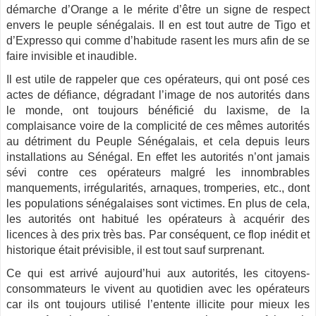
démarche d’Orange a le mérite d’être un signe de respect
envers le peuple sénégalais. Il en est tout autre de Tigo et
d’Expresso qui comme d’habitude rasent les murs afin de se
faire invisible et inaudible.
Il est utile de rappeler que ces opérateurs, qui ont posé ces
actes de défiance, dégradant l’image de nos autorités dans
le monde, ont toujours bénéficié du laxisme, de la
complaisance voire de la complicité de ces mêmes autorités
au détriment du Peuple Sénégalais, et cela depuis leurs
installations au Sénégal. En effet les autorités n’ont jamais
sévi contre ces opérateurs malgré les innombrables
manquements, irrégularités, arnaques, tromperies, etc., dont
les populations sénégalaises sont victimes. En plus de cela,
les autorités ont habitué les opérateurs à acquérir des
licences à des prix très bas. Par conséquent, ce flop inédit et
historique était prévisible, il est tout sauf surprenant. ­
Ce qui est arrivé aujourd’hui aux autorités, les citoyens-
consommateurs le vivent au quotidien ­avec les opérateurs
car ils ont toujours utilisé l’entente illicite pour mieux les