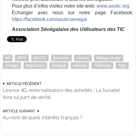
Pour plus d’infos visitez notre site web:
www.asutic.org
Echanger avec nous sur notre page Facebook:
https://facebook.com/
asuticsenegal
Association Sénégalaise des Utilisateurs des TIC
4G
ARTP
ASUTIC
Expresso
Licence
Ndiaga Gueye
Orange
Régulation
Sénégal
Sonatel
Télécoms
Tigo
ARTICLE PÉCÉDENT
Licence 4G, externalisation des activités : La Sonatel
livre sa part de vérité
ARTICLE SUIVANT
Au nom de quels intérêts français ?