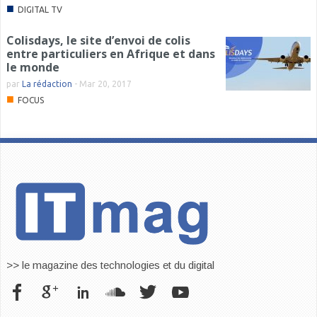
■
DIGITAL TV
Colisdays, le site d’envoi de colis
entre particuliers en Afrique et dans
le monde
par
La rédaction
-
Mar 20, 2017
■
FOCUS
>> le magazine des technologies et du digital