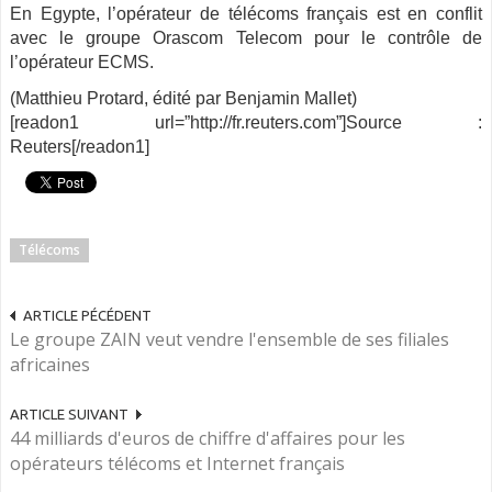
En Egypte, l’opérateur de télécoms français est en conflit
avec le groupe Orascom Telecom pour le contrôle de
l’opérateur ECMS.
(Matthieu Protard, édité par Benjamin Mallet)
[readon1 url=”http://fr.reuters.com”]Source :
Reuters[/readon1]
Télécoms
ARTICLE PÉCÉDENT
Le groupe ZAIN veut vendre l'ensemble de ses filiales
africaines
ARTICLE SUIVANT
44 milliards d'euros de chiffre d'affaires pour les
opérateurs télécoms et Internet français