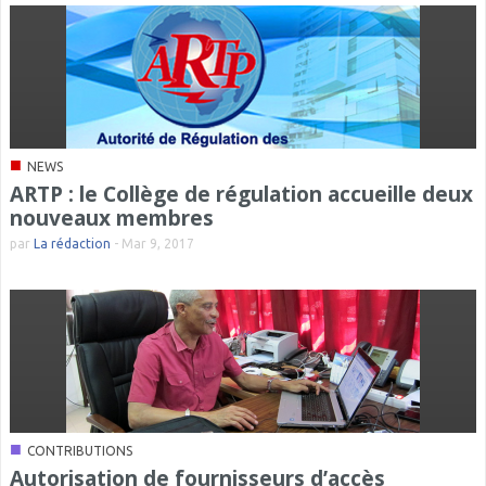
■
NEWS
ARTP : le Collège de régulation accueille deux
nouveaux membres
par
La rédaction
-
Mar 9, 2017
■
CONTRIBUTIONS
Autorisation de fournisseurs d’accès