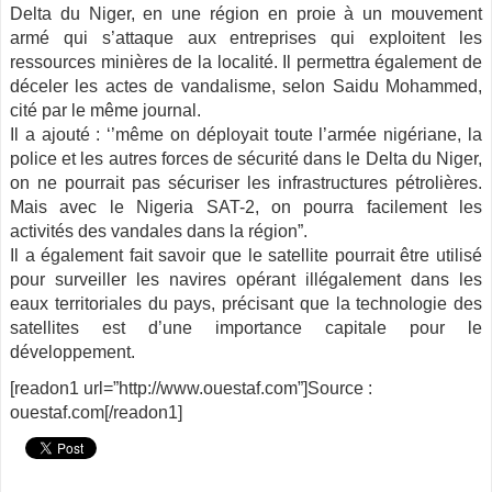
Delta du Niger, en une région en proie à un mouvement
armé qui s’attaque aux entreprises qui exploitent les
ressources minières de la localité. Il permettra également de
déceler les actes de vandalisme, selon Saidu Mohammed,
cité par le même journal.
Il a ajouté : ‘’même on déployait toute l’armée nigériane, la
police et les autres forces de sécurité dans le Delta du Niger,
on ne pourrait pas sécuriser les infrastructures pétrolières.
Mais avec le Nigeria SAT-2, on pourra facilement les
activités des vandales dans la région”.
Il a également fait savoir que le satellite pourrait être utilisé
pour surveiller les navires opérant illégalement dans les
eaux territoriales du pays, précisant que la technologie des
satellites est d’une importance capitale pour le
développement.
[readon1 url=”http://www.ouestaf.com”]Source :
ouestaf.com[/readon1]