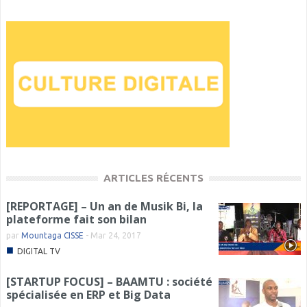
ARTICLES RÉCENTS
[REPORTAGE] – Un an de Musik Bi, la
plateforme fait son bilan
par
Mountaga CISSE
-
Mar 24, 2017
■
DIGITAL TV
[STARTUP FOCUS] – BAAMTU : société
spécialisée en ERP et Big Data