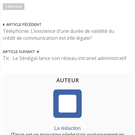
Télécoms
ARTICLE PÉCÉDENT
Téléphonie: L’existence d’une durée de validité du
crédit de communication est elle légale?
ARTICLE SUIVANT
Tic : Le Sénégal lance son réseau intranet administratif
AUTEUR
La rédaction
ITmag est un magazine sénégalais exclusivement en