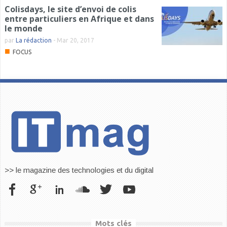
Colisdays, le site d’envoi de colis
entre particuliers en Afrique et dans
le monde
par
La rédaction
-
Mar 20, 2017
■
FOCUS
>> le magazine des technologies et du digital
Mots clés