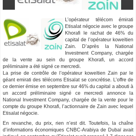
L’opérateur télécom émirati
Etisalat négocie avec le groupe
Khorafi le rachat de 46% du
capital de l’opérateur koweïtien
Zain. D’après la National
Investment Company, chargée
de la vente au sein du groupe Khorafi, un accord
préliminaire a été signé
ce mercredi.
La prise de contrôle de l’opérateur koweïtien Zain par le
géant emirati des télécoms Etisalat se concrétise. L’offre de
ce dernier émise en septembre sur 46% du capital a abouti à
un accord préliminaire signé ce mercredi annonce la
National Investment Company, chargée de la vente pour le
compte du groupe Khorafi, l’actionnaire de Zain avec lequel
Etisalat négocie.
En revanche, du prix, rien n’est dit. Toutefois, la chaîne
d’informations économiques CNBC-Arabiya de Dubaï avait