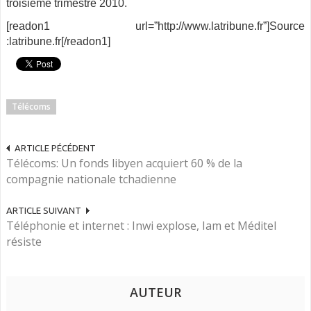
troisième trimestre 2010.
[readon1 url=”http://www.latribune.fr”]Source
:latribune.fr[/readon1]
Télécoms
ARTICLE PÉCÉDENT
Télécoms: Un fonds libyen acquiert 60 % de la
compagnie nationale tchadienne
ARTICLE SUIVANT
Téléphonie et internet : Inwi explose, Iam et Méditel
résiste
AUTEUR