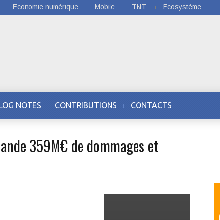
Economie numérique
Mobile
TNT
Ecosystème
LOG NOTES
CONTRIBUTIONS
CONTACTS
emande 359M€ de dommages et