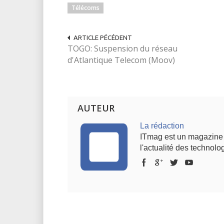
Télécoms
ARTICLE PÉCÉDENT
TOGO: Suspension du réseau
d'Atlantique Telecom (Moov)
AUTEUR
La rédaction
ITmag est un magazine s
l'actualité des technolog