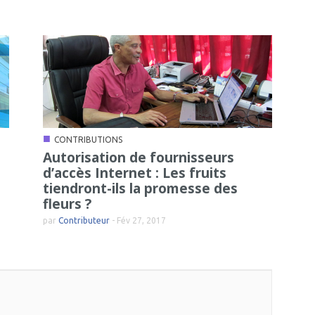
■
CONTRIBUTIONS
Autorisation de fournisseurs
d’accès Internet : Les fruits
tiendront-ils la promesse des
fleurs ?
par
Contributeur
-
Fév 27, 2017