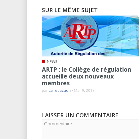
SUR LE MÊME SUJET
■
NEWS
ARTP : le Collège de régulation
accueille deux nouveaux
membres
par
La rédaction
-
Mar 9, 2017
LAISSER UN COMMENTAIRE