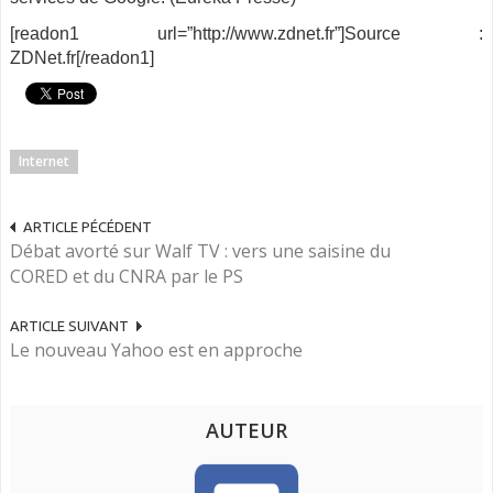
[readon1 url=”http://www.zdnet.fr”]Source :
ZDNet.fr[/readon1]
Internet
ARTICLE PÉCÉDENT
Débat avorté sur Walf TV : vers une saisine du
CORED et du CNRA par le PS
ARTICLE SUIVANT
Le nouveau Yahoo est en approche
AUTEUR