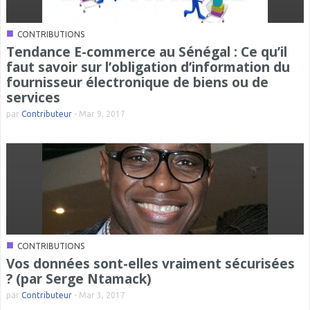
■
CONTRIBUTIONS
Tendance E-commerce au Sénégal : Ce qu’il
faut savoir sur l’obligation d’information du
fournisseur électronique de biens ou de
services
par
Contributeur
-
Mar 9, 2017
■
CONTRIBUTIONS
Vos données sont-elles vraiment sécurisées
? (par Serge Ntamack)
par
Contributeur
-
Mar 3, 2017