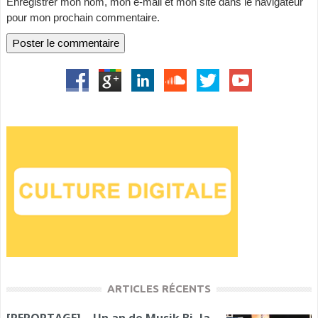
Enregistrer mon nom, mon e-mail et mon site dans le navigateur
pour mon prochain commentaire.
ARTICLES RÉCENTS
[REPORTAGE] – Un an de Musik Bi, la