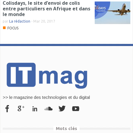
Colisdays, le site d’envoi de colis
entre particuliers en Afrique et dans
le monde
par
La rédaction
-
Mar 20, 2017
■
FOCUS
>> le magazine des technologies et du digital
Mots clés