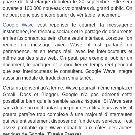
phase de test élargie débutera le 30 septembre. Elle sera
ouverte à 100 000 nouveaux volontaires du grand public. On
ne peut donc pas encore parler de véritable lancement.
Google Wave
veut repenser le courriel, la messagerie
instantanée, les réseaux sociaux et le partage de documents
en les fusionnant au sein d’une seule interface. Lorsque l’on
rédige un message avec Wave, il est partagé en
permanence, et en temps réel, avec les interlocuteurs et
même sur des sites web. On peut, par exemple, publier un
document, le partager, et le modifier en temps réel pendant
que ses interlocuteurs le consultent. Google Wave intègre
aussi un module de traduction simultanée.
Certains pensent qu’à terme, Wave pourrait même remplacer
Gmail, Docs et Blogger. Google n’a pas démenti cette
possibilité bien qu’elle semble assez risquée. Si Wave sera
sans doute un outil fantastique pour des utilisateurs avertis, il
pourra paraître trop complexe à une majorité d’internautes
qui veulent seulement disposer de l’un de ces services. Il est
assez probable que Wave cohabite aux côtés des autres
services de Google. (Eureka Presse)