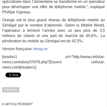
spécialisée dans l’alimentaire se transforme en un opérateur
pour développer une offre de téléphonie mobile.”, explique
Phillipe Vigneau.
Orange est le plus grand réseau de téléphonie mobile au
Sénégal par le nombre d’abonnés. Selon la Mobile World,
l’opérateur a terminé l’année avec un peu plus de 3,5
millions de clients et une part de marché de 65,6%.. La
pénétration du mobile au Sénégal est de 42,5%.
Version française:
itmag.sn
[readon1 url=”http://www.cellular-
news.com/story/37676.php”]Source : cellular-
news.com[/readon1]
Télécoms
ARTICLE PÉCÉDENT