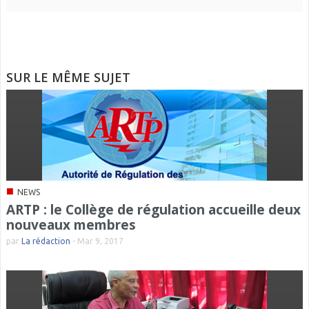
SUR LE MÊME SUJET
■
NEWS
ARTP : le Collège de régulation accueille deux
nouveaux membres
par
La rédaction
-
Mar 9, 2017