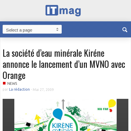
La société d’eau minérale Kiréne
annonce le lancement d’un MVNO avec
Orange
■
NEWS
par
La rédaction
-
Mai 27, 2009