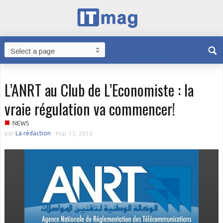
L’ANRT au Club de L’Economiste : la
vraie régulation va commencer!
■
NEWS
par
La rédaction
-
Mar 13, 2010