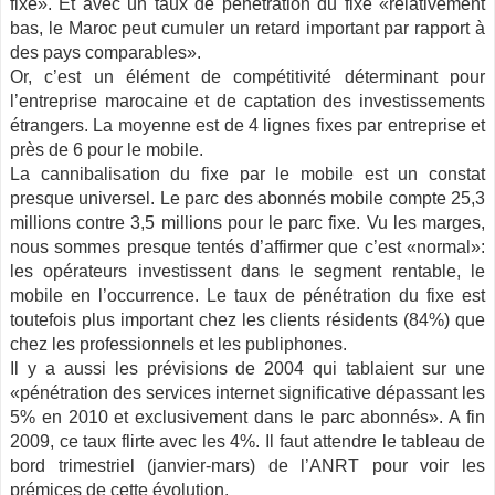
fixe». Et avec un taux de pénétration du fixe «relativement
bas, le Maroc peut cumuler un retard important par rapport à
des pays comparables».
Or, c’est un élément de compétitivité déterminant pour
l’entreprise marocaine et de captation des investissements
étrangers. La moyenne est de 4 lignes fixes par entreprise et
près de 6 pour le mobile.
La cannibalisation du fixe par le mobile est un constat
presque universel. Le parc des abonnés mobile compte 25,3
millions contre 3,5 millions pour le parc fixe. Vu les marges,
nous sommes presque tentés d’affirmer que c’est «normal»:
les opérateurs investissent dans le segment rentable, le
mobile en l’occurrence. Le taux de pénétration du fixe est
toutefois plus important chez les clients résidents (84%) que
chez les professionnels et les publiphones.
Il y a aussi les prévisions de 2004 qui tablaient sur une
«pénétration des services internet significative dépassant les
5% en 2010 et exclusivement dans le parc abonnés». A fin
2009, ce taux flirte avec les 4%. Il faut attendre le tableau de
bord trimestriel (janvier-mars) de l’ANRT pour voir les
prémices de cette évolution.