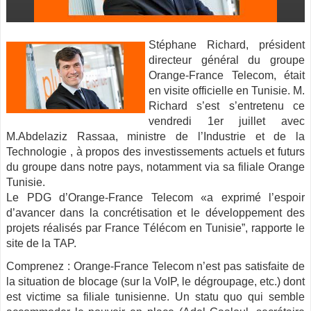
Stéphane Richard, président
directeur général du groupe
Orange-France Telecom, était
en visite officielle en Tunisie. M.
Richard s’est s’entretenu ce
vendredi 1er juillet avec
M.Abdelaziz Rassaa, ministre de l’Industrie et de la
Technologie
, à propos des investissements actuels et futurs
du groupe dans notre pays, notamment via sa filiale Orange
Tunisie.
Le PDG d’Orange-France Telecom «a exprimé l’espoir
d’avancer dans la concrétisation et le développement des
projets réalisés par France Télécom en Tunisie”, rapporte le
site de la TAP.
Comprenez : Orange-France Telecom n’est pas satisfaite de
la situation de blocage (sur la VoIP, le dégroupage, etc.) dont
est victime sa filiale tunisienne. Un statu quo qui semble