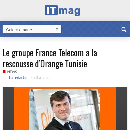
Le groupe France Telecom a la
rescousse d’Orange Tunisie
■
NEWS
par
La rédaction
-
Juil 4, 2011