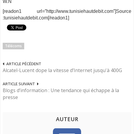
W.N
[readon1 url=”http://www.tunisiehautdebit.com”]Source
:tunisiehautdebit.com[/readon1]
Télécoms
ARTICLE PÉCÉDENT
Alcatel-Lucent dope la vitesse d’Internet jusqu'à 400G
ARTICLE SUIVANT
Blogs d’information : Une tendance qui échappe à la
presse
AUTEUR