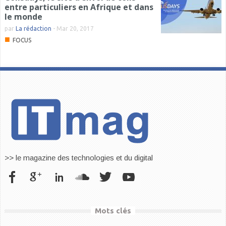
entre particuliers en Afrique et dans
le monde
par
La rédaction
-
Mar 20, 2017
■
FOCUS
>> le magazine des technologies et du digital
Mots clés