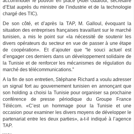
accommoder le pouvoir en place (Adel Gaaloul, secrétaire
d’Etat auprès du ministre de l’industrie et de la technologie
chargé des TIC).
De son côté, et d’après la TAP, M. Galloul, évoquant la
situation des entreprises françaises travaillant sur le marché
tunisien, a mis le point sur «la nécessité de soutenir les
divers opérateurs du secteur en vue de passer à une étape
de coopération». Et d’ajouter que “le souci actuel est
d’engager ces derniers dans un développement solidaire de
la Tunisie et de renforcer les mécanismes de régulation du
marché des télécommunications.”
A la fin de son entretien, Stéphane Richard a voulu adresser
un signal fort au gouvernement tunisien en annonçant que
son holding a choisi la Tunisie pour organiser sa prochaine
conférence de presse périodique du Groupe France
Télécom. «C’est un hommage pour la Tunisie et une
occasion pour examiner les divers moyens de développer le
partenariat entre les deux parties», a-t-il indiqué à l’agence
TAP.