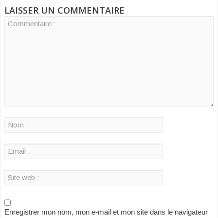
LAISSER UN COMMENTAIRE
Enregistrer mon nom, mon e-mail et mon site dans le navigateur