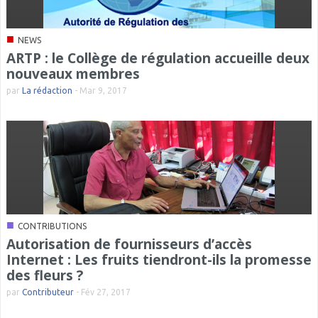
■
NEWS
ARTP : le Collège de régulation accueille deux
nouveaux membres
par
La rédaction
-
Mar 9, 2017
■
CONTRIBUTIONS
Autorisation de fournisseurs d’accès
Internet : Les fruits tiendront-ils la promesse
des fleurs ?
par
Contributeur
-
Fév 27, 2017