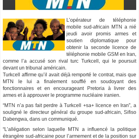
L’opérateur de téléphonie
mobile sud-africain MTN a nié
jeudi avoir promis armes et
soutien diplomatique pour
obtenir la seconde licence de
téléphonie mobile GSM en Iran,
comme l’a accusé son rival turc Turkcell, qui le poursuit
devant un tribunal américain.
Turkcell affirme qu’il avait déjà remporté le contrat, mais que
MTN le lui a finalement soufflé en soudoyant des
fonctionnaires et en encourageant Pretoria à livrer des
armes et à approuver le programme nucléaire iranien.
“MTN n’a pas fait perdre à Turkcell +sa+ licence en Iran”, a
souligné le directeur général du groupe sud-africain, Sifiso
Dabengwa, dans un communiqué.
“L’allégation selon laquelle MTN a influencé la politique
étrangère sud-africaine pour l’armement et de la position sur