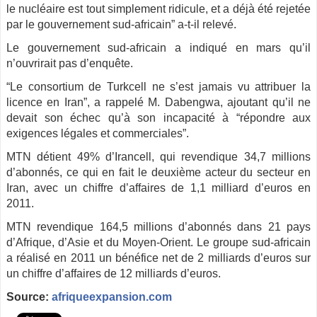
le nucléaire est tout simplement ridicule, et a déjà été rejetée
par le gouvernement sud-africain” a-t-il relevé.
Le gouvernement sud-africain a indiqué en mars qu’il
n’ouvrirait pas d’enquête.
“Le consortium de Turkcell ne s’est jamais vu attribuer la
licence en Iran”, a rappelé M. Dabengwa, ajoutant qu’il ne
devait son échec qu’à son incapacité à “répondre aux
exigences légales et commerciales”.
MTN détient 49% d’Irancell, qui revendique 34,7 millions
d’abonnés, ce qui en fait le deuxième acteur du secteur en
Iran, avec un chiffre d’affaires de 1,1 milliard d’euros en
2011.
MTN revendique 164,5 millions d’abonnés dans 21 pays
d’Afrique, d’Asie et du Moyen-Orient. Le groupe sud-africain
a réalisé en 2011 un bénéfice net de 2 milliards d’euros sur
un chiffre d’affaires de 12 milliards d’euros.
Source:
afriqueexpansion.com