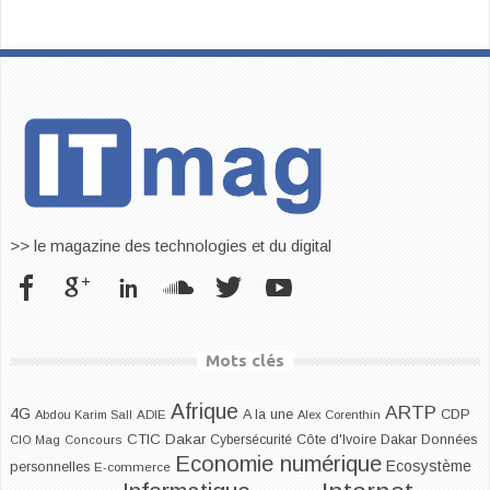
>> le magazine des technologies et du digital
Mots clés
Afrique
ARTP
4G
CDP
A la une
Abdou Karim Sall
ADIE
Alex Corenthin
CTIC Dakar
Dakar
Cybersécurité
Côte d'Ivoire
Données
CIO Mag
Concours
Economie numérique
Ecosystème
personnelles
E-commerce