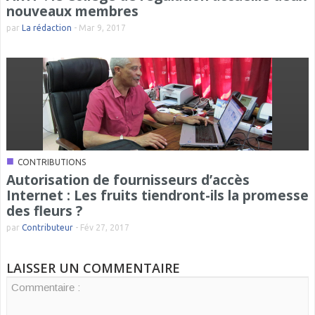
nouveaux membres
par
La rédaction
-
Mar 9, 2017
■
CONTRIBUTIONS
Autorisation de fournisseurs d’accès
Internet : Les fruits tiendront-ils la promesse
des fleurs ?
par
Contributeur
-
Fév 27, 2017
LAISSER UN COMMENTAIRE