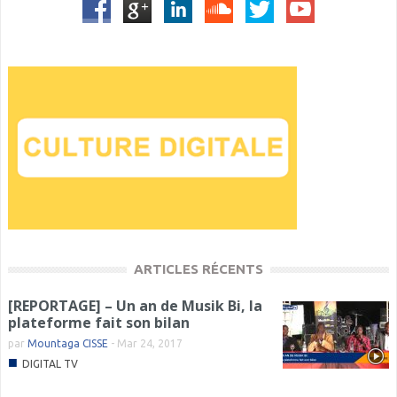
ARTICLES RÉCENTS
[REPORTAGE] – Un an de Musik Bi, la
plateforme fait son bilan
par
Mountaga CISSE
-
Mar 24, 2017
■
DIGITAL TV