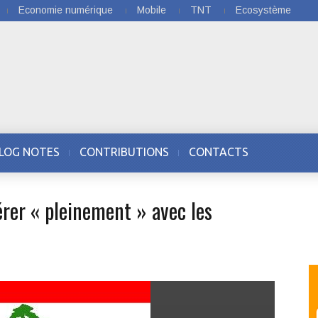
Economie numérique
Mobile
TNT
Ecosystème
LOG NOTES
CONTRIBUTIONS
CONTACTS
érer « pleinement » avec les