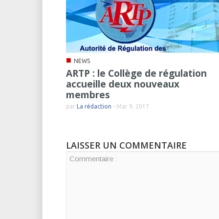
■
NEWS
ARTP : le Collège de régulation
accueille deux nouveaux
membres
par
La rédaction
-
Mar 9, 2017
LAISSER UN COMMENTAIRE