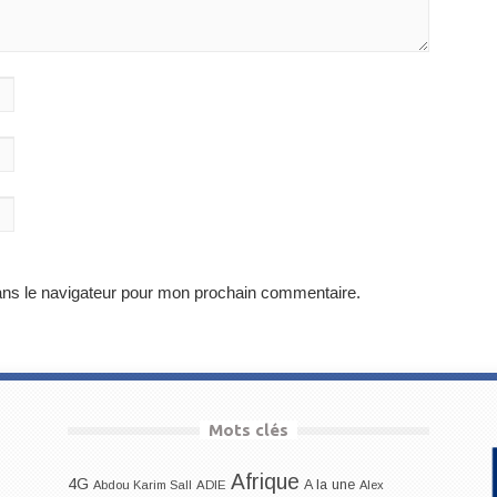
ans le navigateur pour mon prochain commentaire.
Mots clés
Afrique
4G
A la une
Abdou Karim Sall
ADIE
Alex