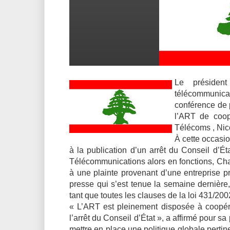
Le président
télécommunica
conférence de p
l’ART de coop
Télécoms
, Ni
À cette occasio
à la publication d’un arrêt du Conseil d’Ét
Télécommunications alors en fonctions, Charb
à une plainte provenant d’une entreprise pr
presse qui s’est tenue la semaine dernière,
tant que toutes les clauses de la loi 431/20
« L’ART est pleinement disposée à coopérer
l’arrêt du Conseil d’État », a affirmé pour s
mettre en place une politique globale pertin