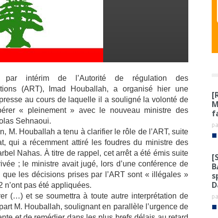
 par intérim de l’Autorité de régulation des
tions (ART), Imad Houballah, a organisé hier une
[
resse au cours de laquelle il a souligné la volonté de
M
érer « pleinement » avec le nouveau ministre des
f
colas Sehnaoui.
p
n, M. Houballah a tenu à clarifier le rôle de l’ART, suite
■
at, qui a récemment attiré les foudres du ministre des
el Nahas. À titre de rappel, cet arrêt a été émis suite
[
ivée ; le ministre avait jugé, lors d’une conférence de
B
s
 que les décisions prises par l’ART sont « illégales »
D
02 n’ont pas été appliquées.
 (…) et se soumettra à toute autre interprétation de
p
■
a part M. Houballah, soulignant en parallèle l’urgence de
ente et de remédier dans les plus brefs délais au retard