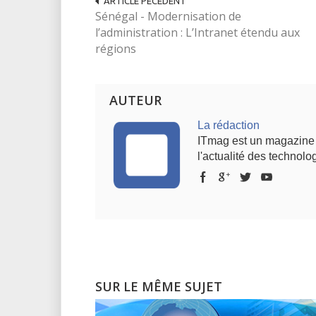
ARTICLE PÉCÉDENT
Sénégal - Modernisation de
l’administration : L’Intranet étendu aux
régions
AUTEUR
La rédaction
ITmag est un magazine s
l'actualité des technolog
SUR LE MÊME SUJET