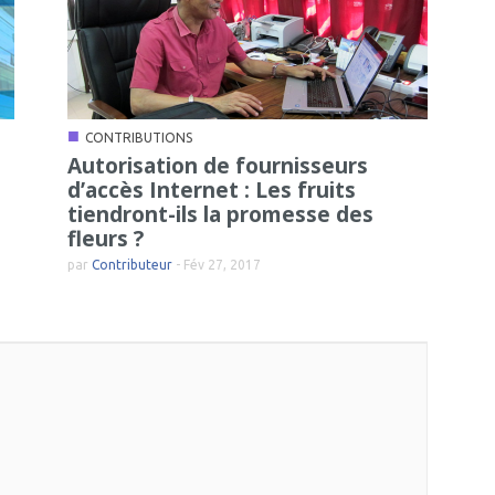
■
CONTRIBUTIONS
Autorisation de fournisseurs
d’accès Internet : Les fruits
tiendront-ils la promesse des
fleurs ?
par
Contributeur
-
Fév 27, 2017