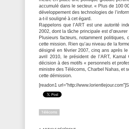
accumulé dans le secteur. « Plus de 100 0
développement des technologies de l’informa
a-t-il souligné à cet égard.
Rappelons que l’ART est une autorité indé
2002, dont la tâche principale est d’œuvrer 
Plusieurs facteurs, notamment politiques, 
cette mission. Rien qu’au niveau de la forme
désigné en février 2007, cinq ans après le vo
avril 2010, le président de l’ART, Kamal
décision à des motifs « personnels et prof
ministre des Télécoms, Charbel Nahas, et so
cette démission.
[readon1 url=”http://www.lorientlejour.com”]S
Télécoms