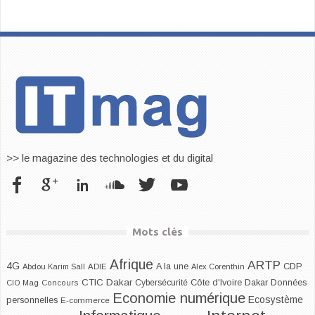
>> le magazine des technologies et du digital
Mots clés
Afrique
ARTP
4G
CDP
A la une
Abdou Karim Sall
ADIE
Alex Corenthin
CTIC Dakar
Dakar
Cybersécurité
Côte d'Ivoire
Données
CIO Mag
Concours
Economie numérique
Ecosystème
personnelles
E-commerce