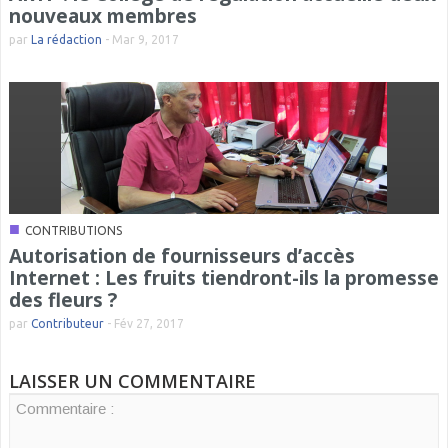
nouveaux membres
par
La rédaction
-
Mar 9, 2017
■
CONTRIBUTIONS
Autorisation de fournisseurs d’accès
Internet : Les fruits tiendront-ils la promesse
des fleurs ?
par
Contributeur
-
Fév 27, 2017
LAISSER UN COMMENTAIRE