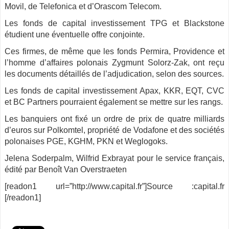
Movil, de Telefonica et d’Orascom Telecom.
Les fonds de capital investissement TPG et Blackstone
étudient une éventuelle offre conjointe.
Ces firmes, de même que les fonds Permira, Providence et
l’homme d’affaires polonais Zygmunt Solorz-Zak, ont reçu
les documents détaillés de l’adjudication, selon des sources.
Les fonds de capital investissement Apax, KKR, EQT, CVC
et BC Partners pourraient également se mettre sur les rangs.
Les banquiers ont fixé un ordre de prix de quatre milliards
d’euros sur Polkomtel, propriété de Vodafone et des sociétés
polonaises PGE, KGHM, PKN et Weglogoks.
Jelena Soderpalm, Wilfrid Exbrayat pour le service français,
édité par Benoît Van Overstraeten
[readon1 url=”http://www.capital.fr”]Source :capital.fr
[/readon1]