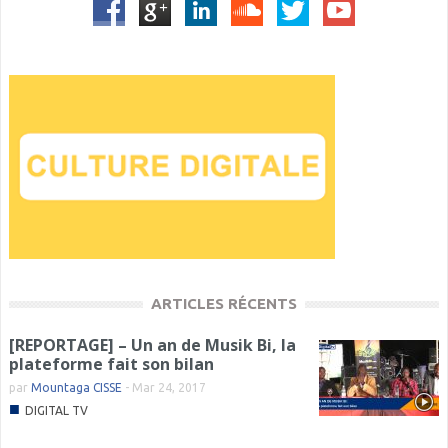
ARTICLES RÉCENTS
[REPORTAGE] – Un an de Musik Bi, la
plateforme fait son bilan
par
Mountaga CISSE
-
Mar 24, 2017
■
DIGITAL TV