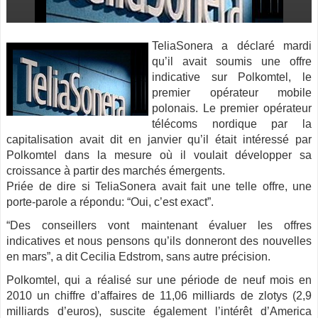
TeliaSonera a déclaré mardi
qu’il avait soumis une offre
indicative sur Polkomtel, le
premier opérateur mobile
polonais. Le premier opérateur
télécoms nordique par la
capitalisation avait dit en janvier qu’il était intéressé par
Polkomtel
dans la mesure où il voulait développer sa
croissance à partir des marchés émergents.
Priée de dire si TeliaSonera avait fait une telle offre, une
porte-parole a répondu: “Oui, c’est exact”.
“Des conseillers vont maintenant évaluer les offres
indicatives et nous pensons qu’ils donneront des nouvelles
en mars”, a dit Cecilia Edstrom, sans autre précision.
Polkomtel, qui a réalisé sur une période de neuf mois en
2010 un chiffre d’affaires de 11,06 milliards de zlotys (2,9
milliards d’euros), suscite également l’intérêt d’America