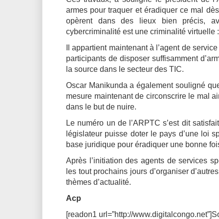
armes pour traquer et éradiquer ce mal dès 
opèrent dans des lieux bien précis, av
cybercriminalité est une criminalité virtuelle
Il appartient maintenant à l’agent de service
participants de disposer suffisamment d’ar
la source dans le secteur des TIC.
Oscar Manikunda a également souligné que l
mesure maintenant de circonscrire le mal ai
dans le but de nuire.
Le numéro un de l’ARPTC s’est dit satisfait
législateur puisse doter le pays d’une loi 
base juridique pour éradiquer une bonne fois
Après l’initiation des agents de services 
les tout prochains jours d’organiser d’autr
thèmes d’actualité.
Acp
[readon1 url=”http://www.digitalcongo.net”]S