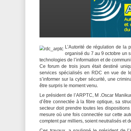
L’Autorité de régulation de l
organisé du 7 au 9 octobre un 
technologies de l’information et de communic
Ce forum de trois jours était destiné uniq
services spécialisés en RDC en vue de les
s’informer sur la cyber sécurité, une crim
être surpris le moment venu.
Le président de l’ARPTC, M .Oscar Manikun
d’être connectée à la fibre optique, sa stru
secteur doit prendre toutes les dispositions
mesure où une fois connectée sur cette auto
comptent par milliers, soient neutralisés et d
Ces travaux, a souligné le président de l