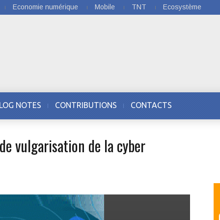
Economie numérique
Mobile
TNT
Ecosystème
LOG NOTES
CONTRIBUTIONS
CONTACTS
e vulgarisation de la cyber