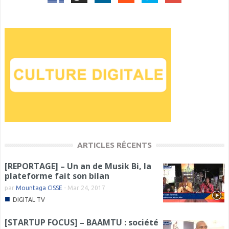
ARTICLES RÉCENTS
[REPORTAGE] – Un an de Musik Bi, la
plateforme fait son bilan
par
Mountaga CISSE
-
Mar 24, 2017
■
DIGITAL TV
[STARTUP FOCUS] – BAAMTU : société