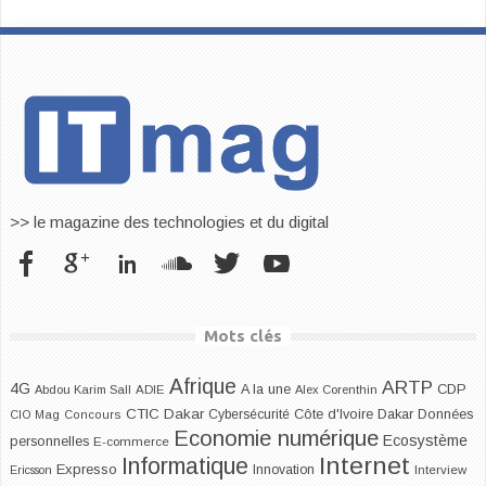
>> le magazine des technologies et du digital
Mots clés
Afrique
ARTP
4G
CDP
A la une
Abdou Karim Sall
ADIE
Alex Corenthin
CTIC Dakar
Dakar
Cybersécurité
Côte d'Ivoire
Données
CIO Mag
Concours
Economie numérique
Ecosystème
personnelles
E-commerce
Internet
Informatique
Expresso
Innovation
Ericsson
Interview