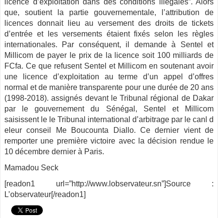
licence d’exploitation dans des conditions illégales”. Alors
que, soutient la partie gouvernementale, l’attribution de
licences donnait lieu au versement des droits de tickets
d’entrée et les versements étaient fixés selon les règles
internationales. Par conséquent, il demande à Sentel et
Millicom de payer le prix de la licence soit 100 milliards de
FCfa. Ce que refusent Sentel et Millicom en soutenant avoir
une licence d’exploitation au terme d’un appel d’offres
normal et de manière transparente pour une durée de 20 ans
(1998-2018). assignés devant le Tribunal régional de Dakar
par le gouvernement du Sénégal, Sentel et Millicom
saisissent le le Tribunal international d’arbitrage par le canl d
eleur conseil Me Boucounta Diallo. Ce dernier vient de
remporter une première victoire avec la décision rendue le
10 décembre dernier à Paris.
Mamadou Seck
[readon1 url=”http://www.lobservateur.sn”]Source :
L’observateur[/readon1]