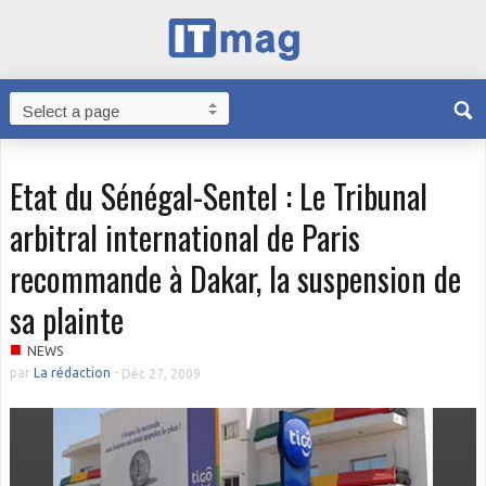
Etat du Sénégal-Sentel : Le Tribunal
arbitral international de Paris
recommande à Dakar, la suspension de
sa plainte
■
NEWS
par
La rédaction
-
Déc 27, 2009