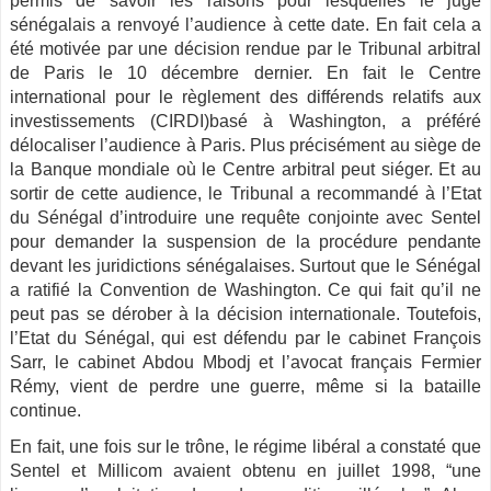
permis de savoir les raisons pour lesquelles le juge
sénégalais a renvoyé l’audience à cette date. En fait cela a
été motivée par une décision rendue par le Tribunal arbitral
de Paris le 10 décembre dernier. En fait le Centre
international pour le règlement des différends relatifs aux
investissements (CIRDI)basé à Washington, a préféré
délocaliser l’audience à Paris. Plus précisément au siège de
la Banque mondiale où le Centre arbitral peut siéger. Et au
sortir de cette audience, le Tribunal a recommandé à l’Etat
du Sénégal d’introduire une requête conjointe avec Sentel
pour demander la suspension de la procédure pendante
devant les juridictions sénégalaises. Surtout que le Sénégal
a ratifié la Convention de Washington. Ce qui fait qu’il ne
peut pas se dérober à la décision internationale. Toutefois,
l’Etat du Sénégal, qui est défendu par le cabinet François
Sarr, le cabinet Abdou Mbodj et l’avocat français Fermier
Rémy, vient de perdre une guerre, même si la bataille
continue.
En fait, une fois sur le trône, le régime libéral a constaté que
Sentel et Millicom avaient obtenu en juillet 1998, “une