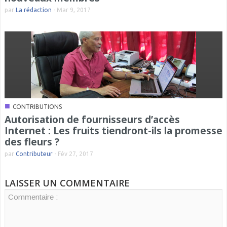
par
La rédaction
-
Mar 9, 2017
■
CONTRIBUTIONS
Autorisation de fournisseurs d’accès
Internet : Les fruits tiendront-ils la promesse
des fleurs ?
par
Contributeur
-
Fév 27, 2017
LAISSER UN COMMENTAIRE