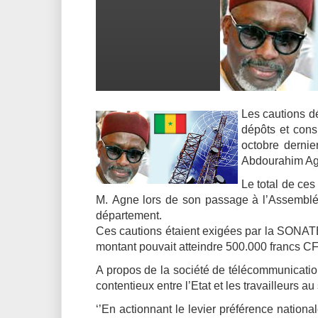
Les cautions d
dépôts et cons
octobre dernie
Abdourahim Ag
Le total de ces
M. Agne lors de son passage à l’Assemblée
département.
Ces cautions étaient exigées par la SONATE
montant pouvait atteindre 500.000 francs C
A propos de la société de télécommunicatio
contentieux entre l’Etat et les travailleurs 
‘’En actionnant le levier préférence nation