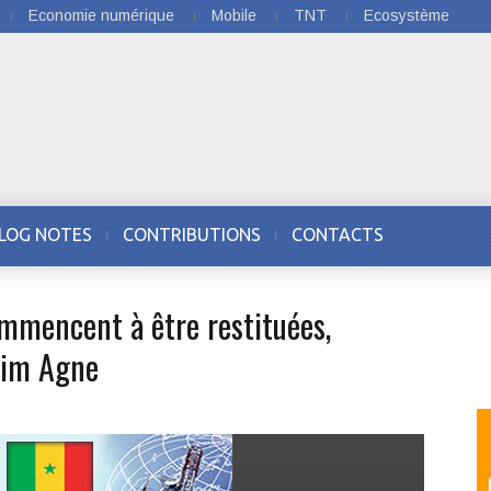
Economie numérique
Mobile
TNT
Ecosystème
LOG NOTES
CONTRIBUTIONS
CONTACTS
ommencent à être restituées,
him Agne