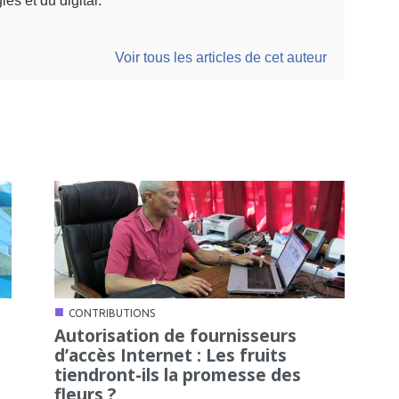
ies et du digital.
Voir tous les articles de cet auteur
■
CONTRIBUTIONS
Autorisation de fournisseurs
d’accès Internet : Les fruits
tiendront-ils la promesse des
fleurs ?