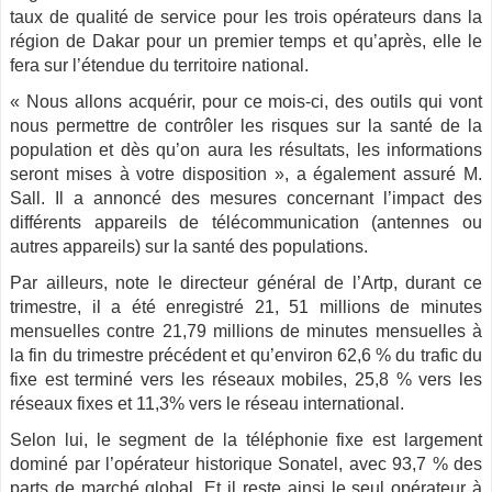
taux de qualité de service pour les trois opérateurs dans la
région de Dakar pour un premier temps et qu’après, elle le
fera sur l’étendue du territoire national.
« Nous allons acquérir, pour ce mois-ci, des outils qui vont
nous permettre de contrôler les risques sur la santé de la
population et dès qu’on aura les résultats, les informations
seront mises à votre disposition », a également assuré M.
Sall. Il a annoncé des mesures concernant l’impact des
différents appareils de télécommunication (antennes ou
autres appareils) sur la santé des populations.
Par ailleurs, note le directeur général de l’Artp, durant ce
trimestre, il a été enregistré 21, 51 millions de minutes
mensuelles contre 21,79 millions de minutes mensuelles à
la fin du trimestre précédent et qu’environ 62,6 % du trafic du
fixe est terminé vers les réseaux mobiles, 25,8 % vers les
réseaux fixes et 11,3% vers le réseau international.
Selon lui, le segment de la téléphonie fixe est largement
dominé par l’opérateur historique Sonatel, avec 93,7 % des
parts de marché global. Et il reste ainsi le seul opérateur à