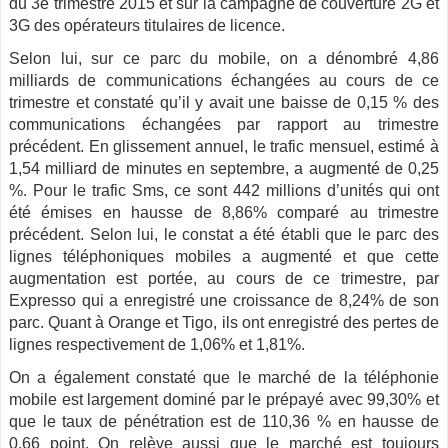
du 3e trimestre 2015 et sur la campagne de couverture 2G et
3G des opérateurs titulaires de licence.
Selon lui, sur ce parc du mobile, on a dénombré 4,86
milliards de communications échangées au cours de ce
trimestre et constaté qu’il y avait une baisse de 0,15 % des
communications échangées par rapport au trimestre
précédent. En glissement annuel, le trafic mensuel, estimé à
1,54 milliard de minutes en septembre, a augmenté de 0,25
%. Pour le trafic Sms, ce sont 442 millions d’unités qui ont
été émises en hausse de 8,86% comparé au trimestre
précédent. Selon lui, le constat a été établi que le parc des
lignes téléphoniques mobiles a augmenté et que cette
augmentation est portée, au cours de ce trimestre, par
Expresso qui a enregistré une croissance de 8,24% de son
parc. Quant à Orange et Tigo, ils ont enregistré des pertes de
lignes respectivement de 1,06% et 1,81%.
On a également constaté que le marché de la téléphonie
mobile est largement dominé par le prépayé avec 99,30% et
que le taux de pénétration est de 110,36 % en hausse de
0,66 point. On relève aussi que le marché est toujours