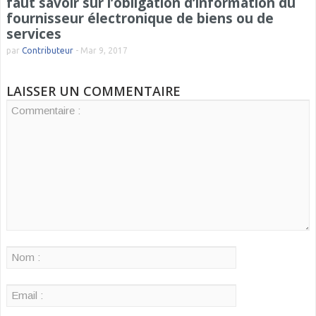
faut savoir sur l’obligation d’information du
fournisseur électronique de biens ou de
services
par
Contributeur
-
Mar 9, 2017
LAISSER UN COMMENTAIRE