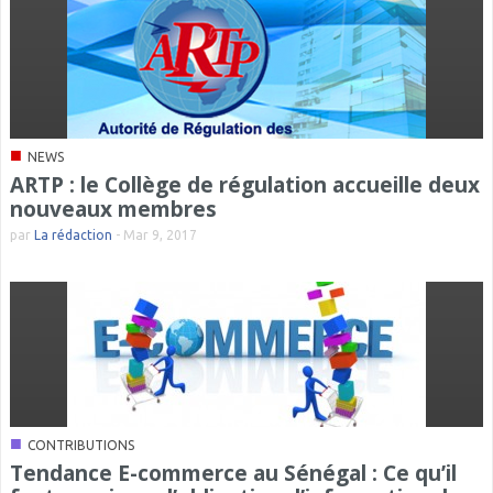
■
NEWS
ARTP : le Collège de régulation accueille deux
nouveaux membres
par
La rédaction
-
Mar 9, 2017
■
CONTRIBUTIONS
Tendance E-commerce au Sénégal : Ce qu’il