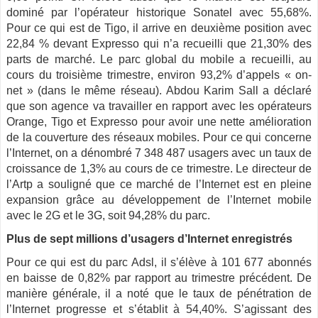
dominé par l’opérateur historique Sonatel avec 55,68%.
Pour ce qui est de Tigo, il arrive en deuxième position avec
22,84 % devant Expresso qui n’a recueilli que 21,30% des
parts de marché. Le parc global du mobile a recueilli, au
cours du troisième trimestre, environ 93,2% d’appels « on-
net » (dans le même réseau). Abdou Karim Sall a déclaré
que son agence va travailler en rapport avec les opérateurs
Orange, Tigo et Expresso pour avoir une nette amélioration
de la couverture des réseaux mobiles. Pour ce qui concerne
l’Internet, on a dénombré 7 348 487 usagers avec un taux de
croissance de 1,3% au cours de ce trimestre. Le directeur de
l’Artp a souligné que ce marché de l’Internet est en pleine
expansion grâce au développement de l’Internet mobile
avec le 2G et le 3G, soit 94,28% du parc.
Plus de sept millions d’usagers d’Internet enregistrés
Pour ce qui est du parc Adsl, il s’élève à 101 677 abonnés
en baisse de 0,82% par rapport au trimestre précédent. De
manière générale, il a noté que le taux de pénétration de
l’Internet progresse et s’établit à 54,40%. S’agissant des