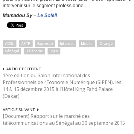
intervenir sur le segment professionnel.
Mamadou Sy –
Le Soleil
ADSL
ARTP
Expresso
Internet
Mobile
Orange
Sénégal
Télécoms
Tigo
ARTICLE PÉCÉDENT
1ère édition du Salon International des
Professionnels de l’Economie Numérique (SIPEN), les
14 & 15 décembre 2015 à l’Hôtel King Fahd Palace
(Dakar)
ARTICLE SUIVANT
[Document] Rapport sur le marché des
télécommunications au Sénégal au 30 septembre 2015