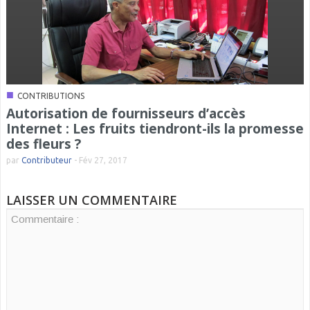
■
CONTRIBUTIONS
Autorisation de fournisseurs d’accès
Internet : Les fruits tiendront-ils la promesse
des fleurs ?
par
Contributeur
-
Fév 27, 2017
LAISSER UN COMMENTAIRE