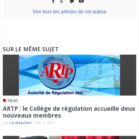
Voir tous les articles de cet auteur
SUR LE MÊME SUJET
■
NEWS
ARTP : le Collège de régulation accueille deux
nouveaux membres
par
La rédaction
-
Mar 9, 2017