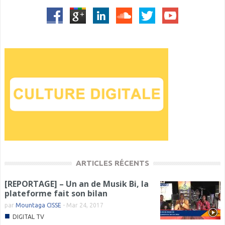
ARTICLES RÉCENTS
[REPORTAGE] – Un an de Musik Bi, la
plateforme fait son bilan
par
Mountaga CISSE
-
Mar 24, 2017
■
DIGITAL TV