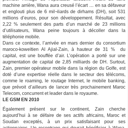
machine arrière, Wana aura creusé l’écart … en sa défaveur
et englouti plus de 6 mil¬liards de dirhams (DH), soit 531
millions d’euros, pour son développement. Résultat, avec
2,22 % seulement des parts d’un marché de 23 millions
d’utilisateurs, Wana peine toujours à décoller dans la
téléphonie mobile.
Dans ce contexte, l’arrivée en mars dernier du consortium
maroco-koweïtien Al Ajial-Zain, à hauteur de 31 % du
capital, est une bouffée d’air. L’opération a porté sur une
augmentation de capital de 2,85 milliards de DH. Surtout,
Zain, premier opérateur mobile dans la région du Golfe, est
doté d’une expertise réelle dans le secteur des télécoms,
comme le roaming, le routage Internet, le mobile banking,
que prévoit d’ailleurs de lancer très prochainement Maroc
Telecom, concurrent et leader dans le royaume.
LE GSM EN 2010
Également présent sur le continent, Zain cherche
aujourd’hui à se défaire de ses actifs africains, Maroc et
Soudan exceptés, à un prix satisfaisant pour ses
actionnaires. Un recentrage qui devrait bénéficier à Wana.