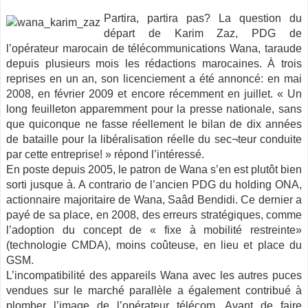
Partira, partira pas? La question du
départ de Karim Zaz, PDG de
l’opérateur marocain de télécommunications Wana, taraude
depuis plusieurs mois les rédactions marocaines. À trois
reprises en un an, son licenciement a été annoncé: en mai
2008, en février 2009 et encore récemment en juillet.
« Un
long feuilleton apparemment pour la presse nationale, sans
que quiconque ne fasse réellement le bilan de dix années
de bataille pour la libéralisation réelle du sec¬teur conduite
par cette entreprise! » répond l’intéressé.
En poste depuis 2005, le patron de Wana s’en est plutôt bien
sorti jusque à. A contrario de l’ancien PDG du holding ONA,
actionnaire majoritaire de Wana, Saâd Bendidi. Ce dernier a
payé de sa place, en 2008, des erreurs stratégiques, comme
l’adoption du concept de « fixe à mobilité restreinte»
(technologie CMDA), moins coûteuse, en lieu et place du
GSM.
L’incompatibilité des appareils Wana avec les autres puces
vendues sur le marché parallèle a également contribué à
plomber l’image de l’opérateur télécom. Avant de faire