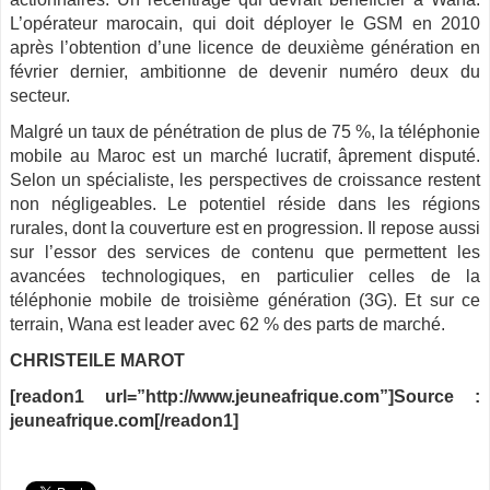
L’opérateur marocain, qui doit déployer le GSM en 2010
après l’obtention d’une licence de deuxième génération en
février dernier, ambitionne de devenir numéro deux du
secteur.
Malgré un taux de pénétration de plus de 75 %, la téléphonie
mobile au Maroc est un marché lucratif, âprement disputé.
Selon un spécialiste, les perspectives de croissance restent
non négligeables. Le potentiel réside dans les régions
rurales, dont la couverture est en progression. Il repose aussi
sur l’essor des services de contenu que permettent les
avancées technologiques, en particulier celles de la
téléphonie mobile de troisième génération (3G). Et sur ce
terrain, Wana est leader avec 62 % des parts de marché.
CHRISTElLE MAROT
[readon1 url=”http://www.jeuneafrique.com”]Source :
jeuneafrique.com[/readon1]