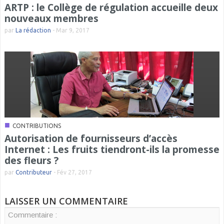
ARTP : le Collège de régulation accueille deux
nouveaux membres
par
La rédaction
-
Mar 9, 2017
■
CONTRIBUTIONS
Autorisation de fournisseurs d’accès
Internet : Les fruits tiendront-ils la promesse
des fleurs ?
par
Contributeur
-
Fév 27, 2017
LAISSER UN COMMENTAIRE