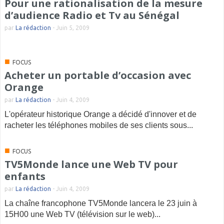
Pour une rationalisation de la mesure
d’audience Radio et Tv au Sénégal
par
La rédaction
-
Juin 5, 2009
■
FOCUS
Acheter un portable d’occasion avec
Orange
par
La rédaction
-
Juin 4, 2009
L'opérateur historique Orange a décidé d'innover et de
racheter les téléphones mobiles de ses clients sous...
■
FOCUS
TV5Monde lance une Web TV pour
enfants
par
La rédaction
-
Juin 4, 2009
La chaîne francophone TV5Monde lancera le 23 juin à
15H00 une Web TV (télévision sur le web)...