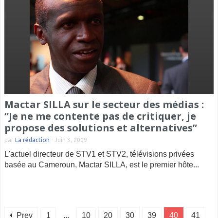
Mactar SILLA sur le secteur des médias :
“Je ne me contente pas de critiquer, je
propose des solutions et alternatives”
par
La rédaction
-
Juin 3, 2009
L'actuel directeur de STV1 et STV2, télévisions privées
basée au Cameroun, Mactar SILLA, est le premier hôte...
Prev
1
...
10
20
30
39
40
41