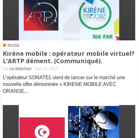
■
FOCUS
Kiréne mobile : opérateur mobile virtuel?
L’ARTP dément. (Communiqué).
par
La rédaction
-
Juin 12, 2009
L’opérateur SONATEL vient de lancer sur le marché une
nouvelle offre dénommée « KIRENE MOBILE AVEC
ORANGE...