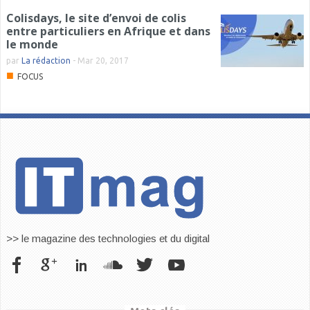
Colisdays, le site d’envoi de colis
entre particuliers en Afrique et dans
le monde
par
La rédaction
-
Mar 20, 2017
■
FOCUS
>> le magazine des technologies et du digital