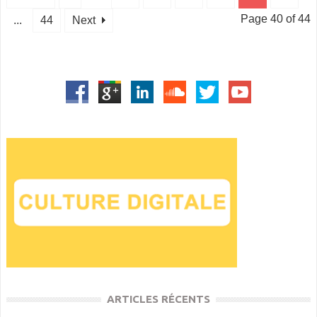
Page 40 of 44
...
44
Next
ARTICLES RÉCENTS