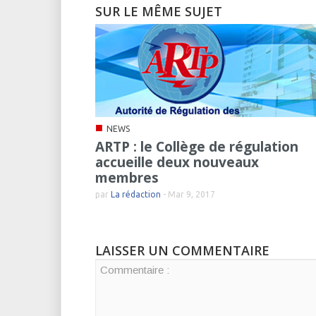
SUR LE MÊME SUJET
■
NEWS
ARTP : le Collège de régulation
accueille deux nouveaux
membres
par
La rédaction
-
Mar 9, 2017
LAISSER UN COMMENTAIRE