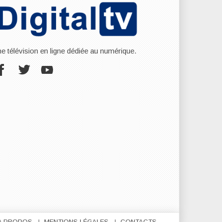
ne télévision en ligne dédiée au numérique.
A PROPOS
MENTIONS LÉGALES
CONTACTS