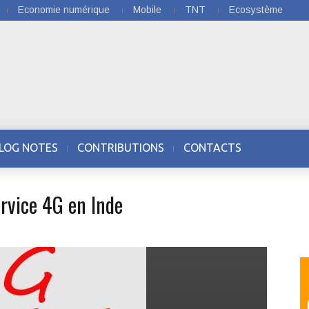
Economie numérique
Mobile
TNT
Ecosystème
LOG NOTES
CONTRIBUTIONS
CONTACTS
ervice 4G en Inde