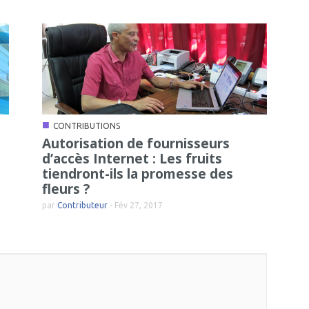
■
CONTRIBUTIONS
Autorisation de fournisseurs
d’accès Internet : Les fruits
tiendront-ils la promesse des
fleurs ?
par
Contributeur
-
Fév 27, 2017