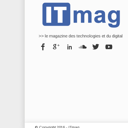
>> le magazine des technologies et du digital
© Copyright 2016 - ITmag