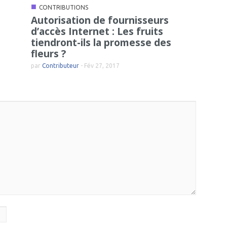
■
CONTRIBUTIONS
Autorisation de fournisseurs
d’accès Internet : Les fruits
tiendront-ils la promesse des
fleurs ?
par
Contributeur
-
Fév 27, 2017