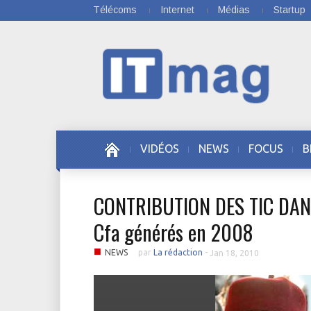
Télécoms
Internet
Médias
Startup
VIDÉOS
NEWS
FOCUS
B
CONTRIBUTION DES TIC DANS
Cfa générés en 2008
■
NEWS
par
La rédaction
-
Jan 18, 2010