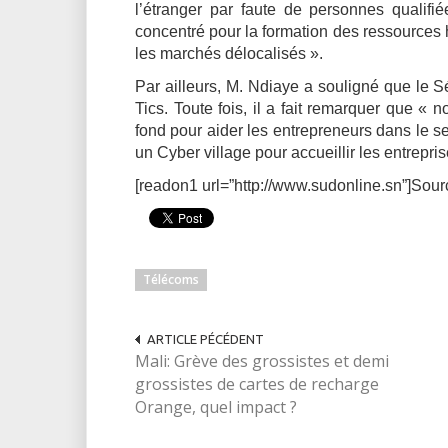
l’étranger par faute de personnes qualifiée
concentré pour la formation des ressources h
les marchés délocalisés ».
Par ailleurs, M. Ndiaye a souligné que le 
Tics. Toute fois, il a fait remarquer que « 
fond pour aider les entrepreneurs dans le se
un Cyber village pour accueillir les entrepris
[readon1 url=”http://www.sudonline.sn”]Sour
Télécoms
ARTICLE PÉCÉDENT
Mali: Grève des grossistes et demi
grossistes de cartes de recharge
Orange, quel impact ?