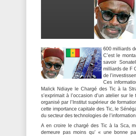
600 milliards d
C’est le monta
savoir Sonate
milliards de F 
de l’investissem
Ces informatio
Malick Ndiaye le Chargé des Tic à la Str
s’exprimait à l’occasion d’un atelier sur 
organisé par l’Institut supérieur de format
cette importance capitale des Tic, le Sénéga
du secteur des technologies de l’information
A en croire le chargé des Tic à la Sca, mê
demeure pas moins qu’ « une bonne part