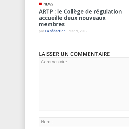
■
NEWS
ARTP : le Collège de régulation
accueille deux nouveaux
membres
par
La rédaction
-
Mar 9, 2017
LAISSER UN COMMENTAIRE