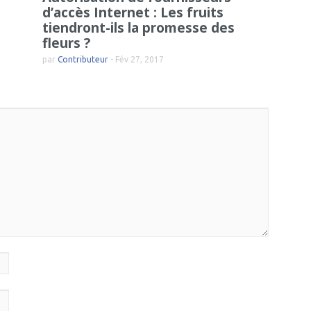
d’accès Internet : Les fruits
tiendront-ils la promesse des
fleurs ?
par
Contributeur
-
Fév 27, 2017