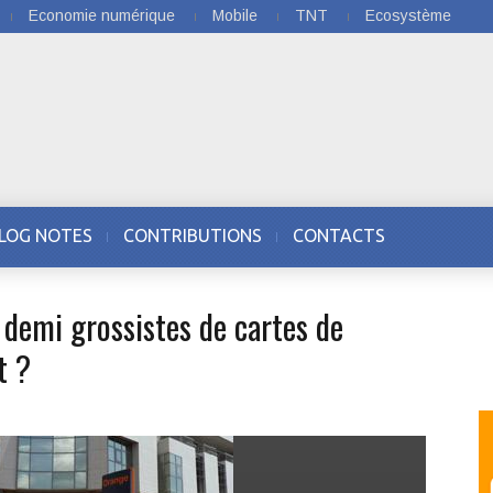
Economie numérique
Mobile
TNT
Ecosystème
LOG NOTES
CONTRIBUTIONS
CONTACTS
 demi grossistes de cartes de
t ?