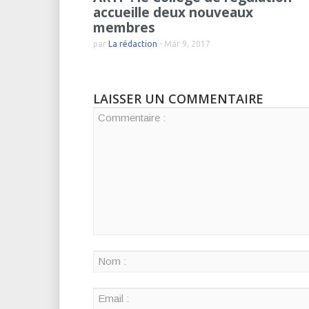
accueille deux nouveaux
membres
par
La rédaction
-
Mar 9, 2017
LAISSER UN COMMENTAIRE