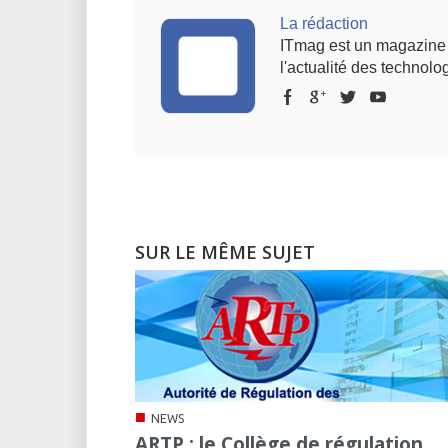
La rédaction
ITmag est un magazine s
l'actualité des technolog
SUR LE MÊME SUJET
■
NEWS
ARTP : le Collège de régulation