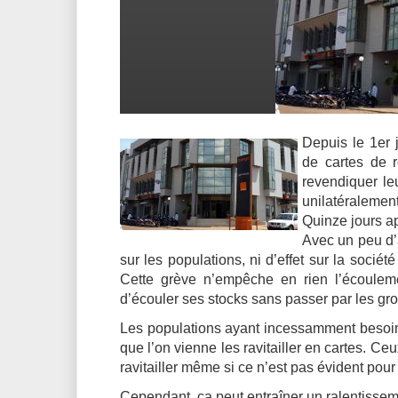
Depuis le 1er 
de cartes de 
revendiquer
le
unilatéralemen
Quinze jours ap
Avec un peu d’
sur les populations, ni d’effet sur la socié
Cette grève n’empêche en rien l’écoulem
d’écouler ses stocks sans passer par les gro
Les populations ayant incessamment besoin
que l’on vienne les ravitailler en cartes. C
ravitailler même si ce n’est pas évident pour
Cependant, ça peut entraîner un ralentisse