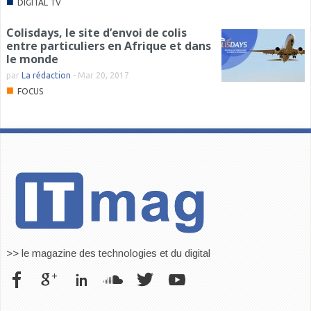
■
DIGITAL TV
Colisdays, le site d’envoi de colis
entre particuliers en Afrique et dans
le monde
par
La rédaction
-
Mar 20, 2017
■
FOCUS
>> le magazine des technologies et du digital