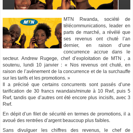
MTN Rwanda, société de
télécommunications, leader en
parts de marché, a révélé que
ses revenus ont chuté l’an
dernier, en raison d’une
concurrence accrue dans le
secteur. Andrew Rugege, chef d’exploitation de MTN , a
soutenu, lundi 10 janvier : « Nos revenus ont chuté, en
raison de l’avènement de la concurrence
et de la surchauffe
sur les tarifs et les promotions. »
Il a précisé que certains concurrents sont passés d’une
tarification de 30 francs rwandais/minute à 10 Rwf, puis 5
Rwf, tandis que d’autres ont été encore plus incisifs, avec 3
Rwf.
En dépit d’un filet de sécurité en termes de promotions, il a
avoué des rentrées d’argent beaucoup plus faibles.
Sans divulguer les chiffres des revenus, le chef de