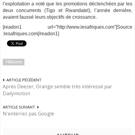
l’exploitation a noté que les promotions déclenchées par les
deux concurrents (Tigo et Rwandatel), l’année dernière,
avaient faussé leurs objectifs de croissance.
[readon1 url=”http://www.lesafriques.com”]Source
:lesafriques.com[/readon1]
Télécoms
ARTICLE PÉCÉDENT
Après Deezer, Orange semble très intéressé par
Dailymotion
ARTICLE SUIVANT
N'enterrez pas Google