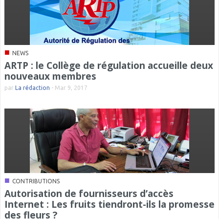
■
NEWS
ARTP : le Collège de régulation accueille deux
nouveaux membres
par
La rédaction
-
Mar 9, 2017
■
CONTRIBUTIONS
Autorisation de fournisseurs d’accès
Internet : Les fruits tiendront-ils la promesse
des fleurs ?