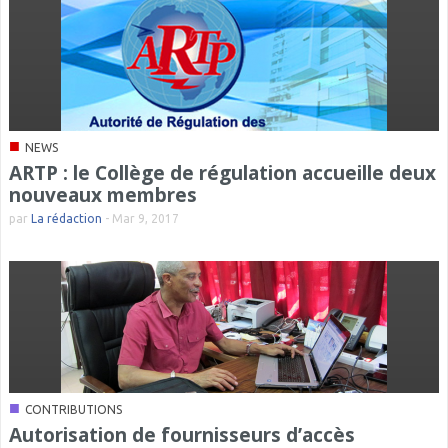
■
NEWS
ARTP : le Collège de régulation accueille deux
nouveaux membres
par
La rédaction
-
Mar 9, 2017
■
CONTRIBUTIONS
Autorisation de fournisseurs d’accès