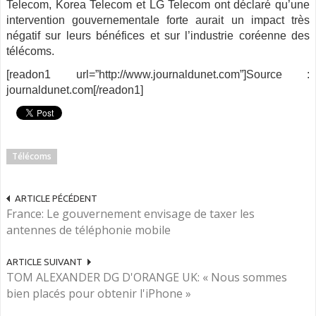
Telecom, Korea Telecom et LG Telecom ont déclaré qu’une
intervention gouvernementale forte aurait un impact très
négatif sur leurs bénéfices et sur l’industrie coréenne des
télécoms.
[readon1 url=”http://www.journaldunet.com”]Source :
journaldunet.com[/readon1]
Télécoms
ARTICLE PÉCÉDENT
France: Le gouvernement envisage de taxer les
antennes de téléphonie mobile
ARTICLE SUIVANT
TOM ALEXANDER DG D'ORANGE UK: « Nous sommes
bien placés pour obtenir l'iPhone »