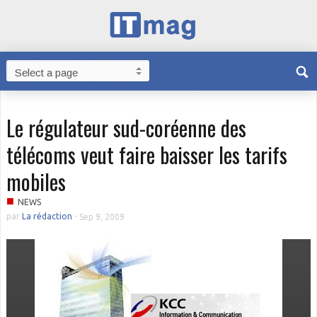
Le régulateur sud-coréenne des
télécoms veut faire baisser les tarifs
mobiles
■
NEWS
par
La rédaction
-
Sep 9, 2009