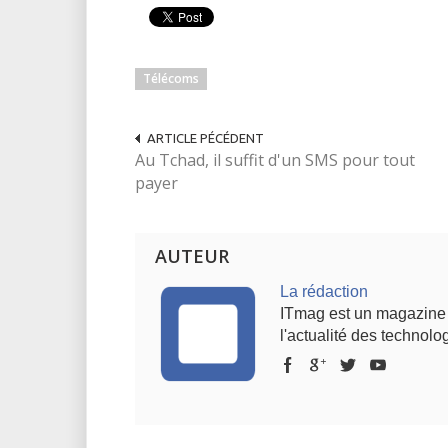
Télécoms
ARTICLE PÉCÉDENT
Au Tchad, il suffit d'un SMS pour tout
payer
AUTEUR
La rédaction
ITmag est un magazine s
l'actualité des technolog