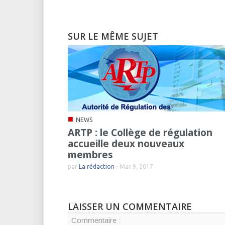
SUR LE MÊME SUJET
■
NEWS
ARTP : le Collège de régulation
accueille deux nouveaux
membres
par
La rédaction
-
Mar 9, 2017
LAISSER UN COMMENTAIRE