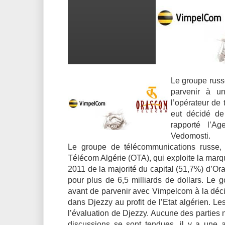
Le groupe russ
parvenir à un
l’opérateur de
eut décidé
de
rapporté l’A
Vedomosti.
Le groupe de télécommunications russe, 
Télécom Algérie (OTA), qui exploite la mar
2011 de la majorité du capital (51,7%) d’
pour plus de 6,5 milliards de dollars. Le g
avant de parvenir avec Vimpelcom à la décis
dans Djezzy au profit de l’Etat algérien. L
l’évaluation de Djezzy. Aucune des parties 
discussions se sont tendues, il y a une 