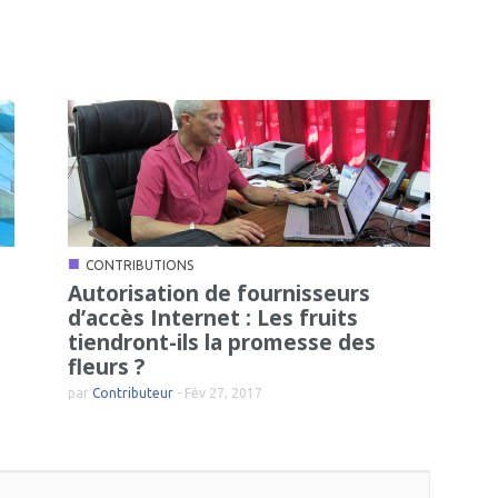
■
CONTRIBUTIONS
Autorisation de fournisseurs
d’accès Internet : Les fruits
tiendront-ils la promesse des
fleurs ?
par
Contributeur
-
Fév 27, 2017