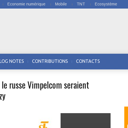
Economie numérique
Mobile
TNT
Ecosystème
LOG NOTES
CONTRIBUTIONS
CONTACTS
 le russe Vimpelcom seraient
zy