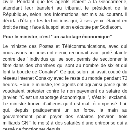
civile. Pendant que les agents étaient à la Gendarmerie,
attendant leur transfert au tribunal, le président de la
République, selon nos informations, est mis au courant. Il
décida d’élargir les techniciens qui, à ses yeux, étaient en
droit de réagir face à la spoliation exécutée par Sodiacom.
Pour le ministre, c’est ‘’un sabotage économique”
Le ministre des Postes et Télécommunications, avec qui
nous avons pu nous entretenir, reconnait avoir porté plainte
contre des ‘‘individus qui se sont permis de sectionner la
fibre dans des chambres qui sont au nombre de six et qui
font la boucle de Conakry”. Ce qui, selon lui, avait coupé du
réseau internet Conakry avec le reste du monde pendant 72
heures. Pour le ministre, les agents ont agi ainsi parce qu’ils
voudraient protester contre le non payement du salaire de
janvier. ‘‘C’est un sabotage économique !”, s’était-il exclamé.
Le ministre trouve d’ailleurs qu’il est mal récompensé. Lui,
qui, depuis pratiquement un an force, la main au
gouvernement pour payer des salaires (environ trois
milliards GNF le mois) à des salariés d’une entreprise qui a
cessé de fonctionner depuis.