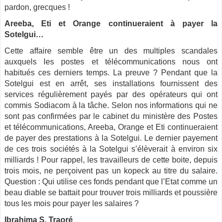
pardon, grecques !
Areeba, Eti et Orange continueraient à payer la
Sotelgui…
Cette affaire semble être un des multiples scandales
auxquels les postes et télécommunications nous ont
habitués ces derniers temps. La preuve ? Pendant que la
Sotelgui est en arrêt, ses installations fournissent des
services régulièrement payés par des opérateurs qui ont
commis Sodiacom à la tâche. Selon nos informations qui ne
sont pas confirmées par le cabinet du ministère des Postes
et télécommunications, Areeba, Orange et Eti continueraient
de payer des prestations à la Sotelgui. Le dernier payement
de ces trois sociétés à la Sotelgui s’élèverait à environ six
milliards ! Pour rappel, les travailleurs de cette boite, depuis
trois mois, ne perçoivent pas un kopeck au titre du salaire.
Question : Qui utilise ces fonds pendant que l’Etat comme un
beau diable se battait pour trouver trois milliards et poussière
tous les mois pour payer les salaires ?
Ibrahima S. Traoré