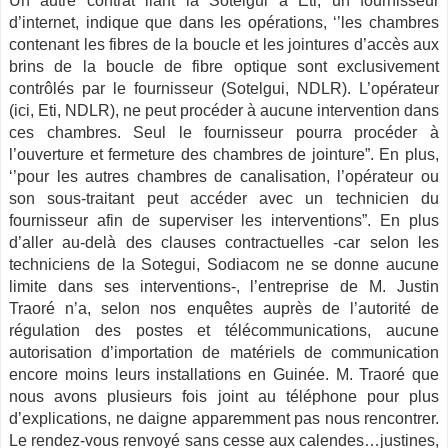
Un autre contrat liant la Sotelgui à Eti, un fournisseur
d’internet, indique que dans les opérations, ‘’les chambres
contenant les fibres de la boucle et les jointures d’accès aux
brins de la boucle de fibre optique sont exclusivement
contrôlés par le fournisseur (Sotelgui, NDLR). L’opérateur
(ici, Eti, NDLR), ne peut procéder à aucune intervention dans
ces chambres. Seul le fournisseur pourra procéder à
l’ouverture et fermeture des chambres de jointure”. En plus,
‘’pour les autres chambres de canalisation, l’opérateur ou
son sous-traitant peut accéder avec un technicien du
fournisseur afin de superviser les interventions”. En plus
d’aller au-delà des clauses contractuelles -car selon les
techniciens de la Sotegui, Sodiacom ne se donne aucune
limite dans ses interventions-, l’entreprise de M. Justin
Traoré n’a, selon nos enquêtes auprès de l’autorité de
régulation des postes et télécommunications, aucune
autorisation d’importation de matériels de communication
encore moins leurs installations en Guinée. M. Traoré que
nous avons plusieurs fois joint au téléphone pour plus
d’explications, ne daigne apparemment pas nous rencontrer.
Le rendez-vous renvoyé sans cesse aux calendes…justines,