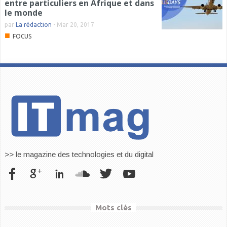
entre particuliers en Afrique et dans
le monde
par
La rédaction
-
Mar 20, 2017
■
FOCUS
>> le magazine des technologies et du digital
Mots clés