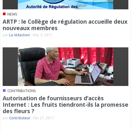
■
NEWS
ARTP : le Collège de régulation accueille deux
nouveaux membres
par
La rédaction
-
Mar 9, 2017
■
CONTRIBUTIONS
Autorisation de fournisseurs d’accès
Internet : Les fruits tiendront-ils la promesse
des fleurs ?
par
Contributeur
-
Fév 27, 2017