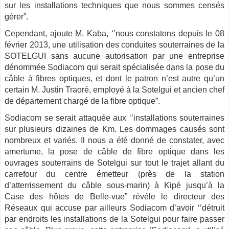
sur les installations techniques que nous sommes censés
gérer”.
Cependant, ajoute M. Kaba, ‘’nous constatons depuis le 08
février 2013, une utilisation des conduites souterraines de la
SOTELGUI sans aucune autorisation par une entreprise
dénommée Sodiacom qui serait spécialisée dans la pose du
câble à fibres optiques, et dont le patron n’est autre qu’un
certain M. Justin Traoré, employé à la Sotelgui et ancien chef
de département chargé de la fibre optique”.
Sodiacom se serait attaquée aux ‘’installations souterraines
sur plusieurs dizaines de Km. Les dommages causés sont
nombreux et variés. Il nous a été donné de constater, avec
amertume, la pose de câble de fibre optique dans les
ouvrages souterrains de Sotelgui sur tout le trajet allant du
carrefour du centre émetteur (près de la station
d’atterrissement du câble sous-marin) à Kipé jusqu’à la
Case des hôtes de Belle-vue” révèle le directeur des
Réseaux qui accuse par ailleurs Sodiacom d’avoir ‘’détruit
par endroits les installations de la Sotelgui pour faire passer