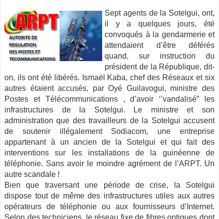
Sept agents de la Sotelgui, ont,
il y a quelques jours, été
convoqués à la gendarmerie et
attendaient d’être déférés
quand, sur instruction du
président de la République, dit-
on, ils ont été libérés. Ismaël Kaba, chef des Réseaux et six
autres étaient accusés, par Oyé Guilavogui, ministre des
Postes et Télécommunications
, d’avoir ‘’vandalisé” les
infrastructures de la Sotelgui. Le ministre et son
administration que des travailleurs de la Sotelgui accusent
de soutenir illégalement Sodiacom, une entreprise
appartenant à un ancien de la Sotelgui et qui fait des
interventions sur les installations de la guinéenne de
téléphonie. Sans avoir le moindre agrément de l’ARPT. Un
autre scandale !
Bien que traversant une période de crise, la Sotelgui
dispose tout de même des infrastructures utiles aux autres
opérateurs de téléphonie ou aux fournisseurs d’Internet.
Selon des techniciens, le réseau fixe de fibres optiques dont