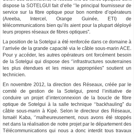
dispose la SOTELGUI fait d’elle ‘’le principal fournisseur de
service sur la fibre optique pour bon nombre d’opérateurs
(Areeba, Intercel, Orange Guinée, ETI) de
télécommunications bien qu’ils aient pour la plupart déployé
leurs propres réseaux de fibres optiques”.
La position de la Sotelgui a été renforcée dans ce domaine à
l’arrivée de la grande capacité via le câble sous-marin ACE.
Pour y accéder, les autres opérateurs ont forcément besoin
de la Sotelgui qui dispose des ‘’infrastructures souterraines
les plus étendues et les mieux appropriées” soutient un
technicien.
En novembre 2012, la direction des Réseaux, créée par le
comité de gestion de la Sotelgui, prend l’initiative de
conduire un projet d’interconnexion de la boucle de fibre
optique de Sotelgui à la salle technique ‘‘backhauling” du
câble sous-marin à Kipé. Selon le directeur des Réseaux,
Ismaël Kaba, ‘’malheureusement, nous avons été stoppés
net dans la réalisation de notre projet par le département des
Télécommunications qui nous a donc interdit tous travaux