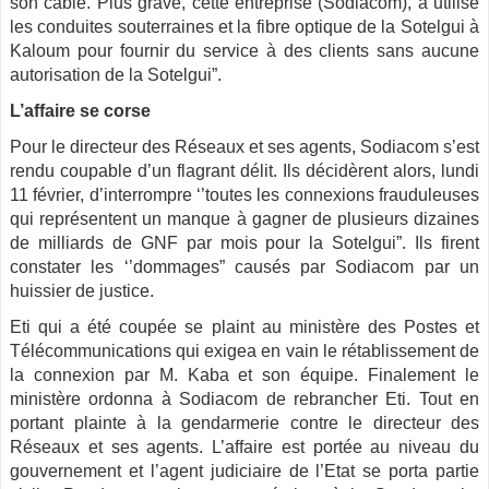
son câble. Plus grave, cette entreprise (Sodiacom), a utilisé
les conduites souterraines et la fibre optique de la Sotelgui à
Kaloum pour fournir du service à des clients sans aucune
autorisation de la Sotelgui”.
L’affaire se corse
Pour le directeur des Réseaux et ses agents, Sodiacom s’est
rendu coupable d’un flagrant délit. Ils décidèrent alors, lundi
11 février, d’interrompre ‘’toutes les connexions frauduleuses
qui représentent un manque à gagner de plusieurs dizaines
de milliards de GNF par mois pour la Sotelgui”. Ils firent
constater les ‘’dommages” causés par Sodiacom par un
huissier de justice.
Eti qui a été coupée se plaint au ministère des Postes et
Télécommunications qui exigea en vain le rétablissement de
la connexion par M. Kaba et son équipe. Finalement le
ministère ordonna à Sodiacom de rebrancher Eti. Tout en
portant plainte à la gendarmerie contre le directeur des
Réseaux et ses agents. L’affaire est portée au niveau du
gouvernement et l’agent judiciaire de l’Etat se porta partie