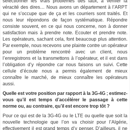
sélectionner les vrais problèmes des faux, à vérifier la
véracité des dires… Nous avons un département à l’ARPT
qui ne s’occupe que de ça et les courriers sont traités. Et
nous leur répondons de façon systématique. Répondre
consiste souvent, en ce qui nous concerne, non à donner
satisfaction mais à prendre note. Ecouter et prendre note.
Les opérateurs, sachant cela, font beaucoup plus attention.
Par exemple, nous recevons une plainte contre un opérateur
pour un problème rencontré avec un client, nous
l’enregistrons et la transmettons à l’opérateur, et il est dans
l’obligation d’y répondre car nous faisons un suivi. Cette
cellule d’écoute nous a permis également de mieux
connaître le marché, de mieux connaître les opérateurs
aussi.
Quelle est votre position par rapport à la 3G-4G ; estimez-
vous qu’il est temps d’accélérer le passage à cette
norme ou, au contraire, qu’il est encore trop tôt ?
Pour ce qui est de la 3G-4G ou le LTE ou quelle que soit la
nouvelle technologie que l’on va choisir pour l’Algérie,
effectivement il est grand temps d’y penser. D’ailleurs, il ne