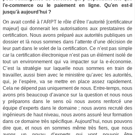
l’e-commerce ou le paiement en ligne. Qu’en est-il
jusqu’à aujourd’hui ?
On avait confié à l’ARPT le rôle d’être l’autorité [certificateur
majeur] qui donnerait les autorisations aux prestataires de
certification. Nous avons préparé aux autorités publiques un
dossier et là nous sommes dans l’attente d’une décision de
leur part dans le volet de la certification. Ce n’est pas simple
car la certification électronique n’est pas un élément isolé de
tout un environnement qui va impacter sur la e-économie.
C’est la stratégie sur laquelle nous sommes en train de
travailler, aussi bien avec le ministère qu’avec les autorités,
qui, je l’espère, va se mettre en place assez rapidement.
Cela ne dépend pas uniquement de nous. Entre-temps, nous
avons pris beaucoup d’avance sur la question et nous nous
y préparons dans le sens où nous avons renforcé une
équipe d’experts dans le domaine ; nous avons recruté des
ingénieurs de haut niveau, nous avons assuré leur formation
dans ce domaine très spécifique. Aujourd’hui, nous pouvons
dire que, et nous en sommes même très fiers, que nous
avons un noyau d’experts qui vont pouvoir être