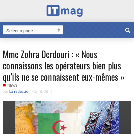
Mme Zohra Derdouri : « Nous
connaissons les opérateurs bien plus
qu’ils ne se connaissent eux-mêmes »
■
NEWS
par
La rédaction
-
Avr 6, 2011