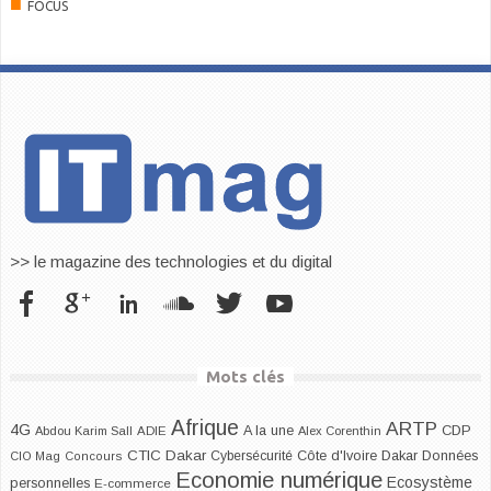
■
FOCUS
>> le magazine des technologies et du digital
Mots clés
Afrique
ARTP
4G
CDP
A la une
Abdou Karim Sall
ADIE
Alex Corenthin
CTIC Dakar
Dakar
Cybersécurité
Côte d'Ivoire
Données
CIO Mag
Concours
Economie numérique
Ecosystème
personnelles
E-commerce