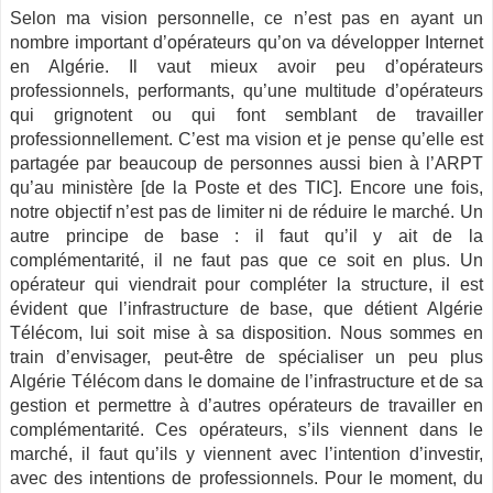
Selon ma vision personnelle, ce n’est pas en ayant un
nombre important d’opérateurs qu’on va développer Internet
en Algérie. Il vaut mieux avoir peu d’opérateurs
professionnels, performants, qu’une multitude d’opérateurs
qui grignotent ou qui font semblant de travailler
professionnellement. C’est ma vision et je pense qu’elle est
partagée par beaucoup de personnes aussi bien à l’ARPT
qu’au ministère [de la Poste et des TIC]. Encore une fois,
notre objectif n’est pas de limiter ni de réduire le marché. Un
autre principe de base : il faut qu’il y ait de la
complémentarité, il ne faut pas que ce soit en plus. Un
opérateur qui viendrait pour compléter la structure, il est
évident que l’infrastructure de base, que détient Algérie
Télécom, lui soit mise à sa disposition. Nous sommes en
train d’envisager, peut-être de spécialiser un peu plus
Algérie Télécom dans le domaine de l’infrastructure et de sa
gestion et permettre à d’autres opérateurs de travailler en
complémentarité. Ces opérateurs, s’ils viennent dans le
marché, il faut qu’ils y viennent avec l’intention d’investir,
avec des intentions de professionnels. Pour le moment, du