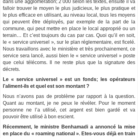
dans une agglomération; 2 000 selon les textes, ensuite il va
falloir trouver le moyen le plus judicieux, le plus pratique et
le plus efficace en utilisant, au niveau local, tous les moyens
qui peuvent être déployés, par exemple de la part de la
commune, qui peut mettre en place le local approprié ou un
terrain… Et c’est toujours du cas par cas. Quoi qu’il en soit,
le « service universel », sur le plan réglementaire, est ficelé.
Nous travaillons avec le ministère et très prochainement, ce
service sera lancé, aussi bien le « service universel » poste
que celui télécoms. Il ne reste plus que la signature des
décrets.
Le « service universel » est un fonds; les opérateurs
l’aliment-ils et quel est son montant ?
Nous n’avons pas de problème par rapport à la question.
Quant au montant, je ne peux le révéler. Pour le moment
personne ne l’a utilisé, cet argent est bien gardé et va
pouvoir être utilisé à bon escient.
Récemment, le ministre Benhamadi a annoncé la mise
en place du « roaming national ». Etes-vous déjà en train