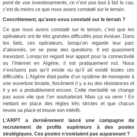
point de vue investissements, ce n’est pas tout à fait le cas,
c’est du moins ce que nous avons constaté sur le terrain.
Concrètement, qu’avez-vous constaté sur le terrain ?
Ce que nous avons constaté sur le terrain, c’est que les
opérateurs ont de très grandes difficultés pour évoluer. Dans
les faits, ces opérateurs, lorsqu’on regarde leur parc
d’abonnés, on se pose des questions. Il est quasiment
inexistant. Lorsqu’on regard leur apport pour la connectivité
ou l’Internet en Algérie, il est pratiquement nul. Nous
n’excluons pas qu’il existe ou qu’il ait existé toutes ces
difficultés. L’Algérie était partie d’un système de monopole à
une ouverture brutale, forcément il y a eu des résistances et
il y en a probablement encore. Cette mentalité ne change
pas aussi vite que l’on souhaiterait. Mais ça va venir ! En
mettant en place des règles très strictes et que chacun
revoie sa place et trouve son intérêt.
L’ARPT a dernièrement lancé une campagne de
recrutement de profils supérieurs à des postes
stratégiques. Ces postes n’existaient pas auparavant ?