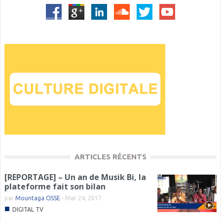
ARTICLES RÉCENTS
[REPORTAGE] – Un an de Musik Bi, la
plateforme fait son bilan
par
Mountaga CISSE
-
Mar 24, 2017
■
DIGITAL TV