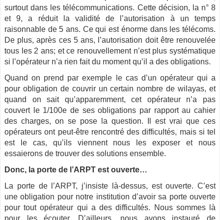
surtout dans les télécommunications. Cette décision, la n° 8
et 9, a réduit la validité de l’autorisation à un temps
raisonnable de 5 ans. Ce qui est énorme dans les télécoms.
De plus, après ces 5 ans, l’autorisation doit être renouvelée
tous les 2 ans; et ce renouvellement n’est plus systématique
si l’opérateur n’a rien fait du moment qu’il a des obligations.
Quand on prend par exemple le cas d’un opérateur qui a
pour obligation de couvrir un certain nombre de wilayas, et
quand on sait qu’apparemment, cet opérateur n’a pas
couvert le 1/100e de ses obligations par rapport au cahier
des charges, on se pose la question. Il est vrai que ces
opérateurs ont peut-être rencontré des difficultés, mais si tel
est le cas, qu’ils viennent nous les exposer et nous
essaierons de trouver des solutions ensemble.
Donc, la porte de l’ARPT est ouverte…
La porte de l’ARPT, j’insiste là-dessus, est ouverte. C’est
une obligation pour notre institution d’avoir sa porte ouverte
pour tout opérateur qui a des difficultés. Nous sommes là
pour les écouter. D’ailleurs, nous avons instauré de