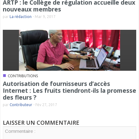
ARTP : le Collège de régulation accueille deux
nouveaux membres
par
La rédaction
-
Mar 9, 2017
■
CONTRIBUTIONS
Autorisation de fournisseurs d’accès
Internet : Les fruits tiendront-ils la promesse
des fleurs ?
par
Contributeur
-
Fév 27, 2017
LAISSER UN COMMENTAIRE