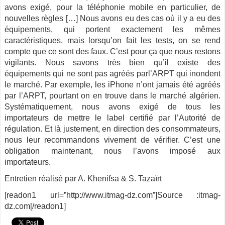
avons exigé, pour la téléphonie mobile en particulier, de
nouvelles règles […] Nous avons eu des cas où il y a eu des
équipements, qui portent exactement les mêmes
caractéristiques, mais lorsqu’on fait les tests, on se rend
compte que ce sont des faux. C’est pour ça que nous restons
vigilants. Nous savons très bien qu’il existe des
équipements qui ne sont pas agréés parl’ARPT qui inondent
le marché. Par exemple, les iPhone n’ont jamais été agréés
par l’ARPT, pourtant on en trouve dans le marché algérien.
Systématiquement, nous avons exigé de tous les
importateurs de mettre le label certifié par l’Autorité de
régulation. Et là justement, en direction des consommateurs,
nous leur recommandons vivement de vérifier. C’est une
obligation maintenant, nous l’avons imposé aux
importateurs.
Entretien réalisé par A. Khenifsa & S. Tazaïrt
[readon1 url=”http://www.itmag-dz.com”]Source :itmag-
dz.com[/readon1]