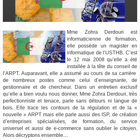
Mme Zohra Derdouri est
informaticienne de formation,
elle possède un magister en
informatique de l’USTHB. C’est
le 12 mai 2008 qu’elle a été
installée à la tête du conseil de
l’ARPT.
Auparavant, elle a assumé au cours de sa carrière
de nombreux postes comme celui d’enseignante, de
gestionnaire et de chercheur. Dans un entretien exclusif
qu’elle a bien voulu nous donner, Mme Zohra Derdouri, très
perfectionniste et tenace, parle sans détours ni langue de
bois. Elle trace les contours de la régulation et de la «
nouvelle » ARPT mais elle parle aussi des ISP, de création
d’entreprises spécialisées, de formation, du service
universel et aussi de e-commerce sans oublier le citoyen.
Alors décryptons ensemble…