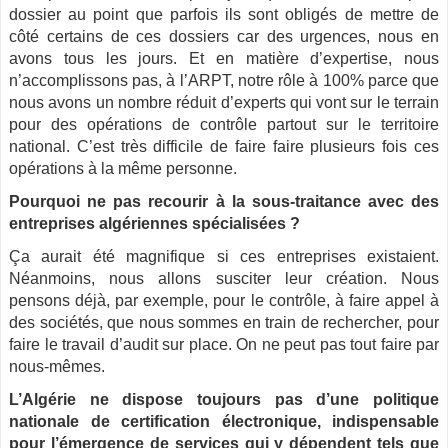
dossier au point que parfois ils sont obligés de mettre de
côté certains de ces dossiers car des urgences, nous en
avons tous les jours. Et en matière d’expertise, nous
n’accomplissons pas, à l’ARPT, notre rôle à 100% parce que
nous avons un nombre réduit d’experts qui vont sur le terrain
pour des opérations de contrôle partout sur le territoire
national. C’est très difficile de faire faire plusieurs fois ces
opérations à la même personne.
Pourquoi ne pas recourir à la sous-traitance avec des
entreprises algériennes spécialisées ?
Ça aurait été magnifique si ces entreprises existaient.
Néanmoins, nous allons susciter leur création. Nous
pensons déjà, par exemple, pour le contrôle, à faire appel à
des sociétés, que nous sommes en train de rechercher, pour
faire le travail d’audit sur place. On ne peut pas tout faire par
nous-mêmes.
L’Algérie ne dispose toujours pas d’une politique
nationale de certification électronique, indispensable
pour l’émergence de services qui y dépendent tels que