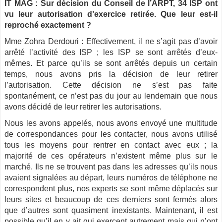
IT MAG : Sur décision du Conseil de l’ARPT, 34 ISP ont
vu leur autorisation d’exercice retirée. Que leur est-il
reproché exactement ?
Mme Zohra Derdouri : Effectivement, il ne s’agit pas d’avoir
arrêté l’activité des ISP ; les ISP se sont arrêtés d’eux-
mêmes. Et parce qu’ils se sont arrêtés depuis un certain
temps, nous avons pris la décision de leur retirer
l’autorisation. Cette décision ne s’est pas faite
spontanément, ce n’est pas du jour au lendemain que nous
avons décidé de leur retirer les autorisations.
Nous les avons appelés, nous avons envoyé une multitude
de correspondances pour les contacter, nous avons utilisé
tous les moyens pour rentrer en contact avec eux ; la
majorité de ces opérateurs n’existent même plus sur le
marché. Ils ne se trouvent pas dans les adresses qu’ils nous
avaient signalées au départ, leurs numéros de téléphone ne
correspondent plus, nos experts se sont même déplacés sur
leurs sites et beaucoup de ces derniers sont fermés alors
que d’autres sont quasiment inexistants. Maintenant, il est
possible qu’il en y ait qui exercent autrement mais qui n’ont