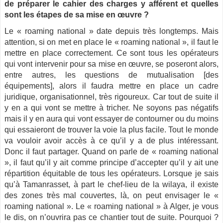
de préparer le cahier des charges y afférent et quelles
sont les étapes de sa mise en œuvre ?
Le « roaming national » date depuis très longtemps. Mais
attention, si on met en place le « roaming national », il faut le
mettre en place correctement. Ce sont tous les opérateurs
qui vont intervenir pour sa mise en œuvre, se poseront alors,
entre autres, les questions de mutualisation [des
équipements], alors il faudra mettre en place un cadre
juridique, organisationnel, très rigoureux. Car tout de suite il
y en a qui vont se mettre à tricher. Ne soyons pas négatifs
mais il y en aura qui vont essayer de contourner ou du moins
qui essaieront de trouver la voie la plus facile. Tout le monde
va vouloir avoir accès à ce qu’il y a de plus intéressant.
Donc il faut partager. Quand on parle de « roaming national
», il faut qu’il y ait comme principe d’accepter qu’il y ait une
répartition équitable de tous les opérateurs. Lorsque je sais
qu’à Tamanrasset, à part le chef-lieu de la wilaya, il existe
des zones très mal couvertes, là, on peut envisager le «
roaming national ». Le « roaming national » à Alger, je vous
le dis, on n’ouvrira pas ce chantier tout de suite. Pourquoi ?