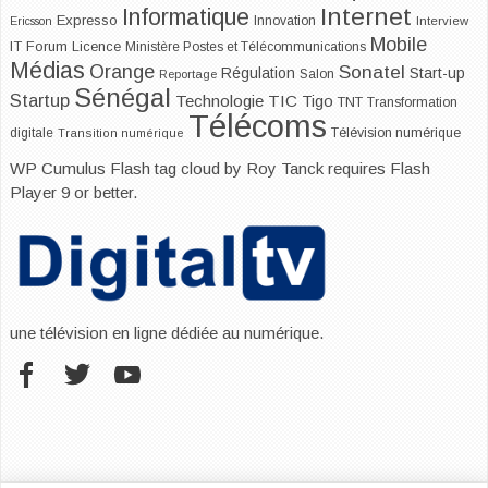
Internet
Informatique
Expresso
Innovation
Ericsson
Interview
Mobile
IT Forum
Licence
Ministère Postes et Télécommunications
Médias
Orange
Sonatel
Start-up
Régulation
Salon
Reportage
Sénégal
Startup
Technologie
TIC
Tigo
TNT
Transformation
Télécoms
digitale
Télévision numérique
Transition numérique
WP Cumulus Flash tag cloud by
Roy Tanck
requires
Flash
Player
9 or better.
une télévision en ligne dédiée au numérique.