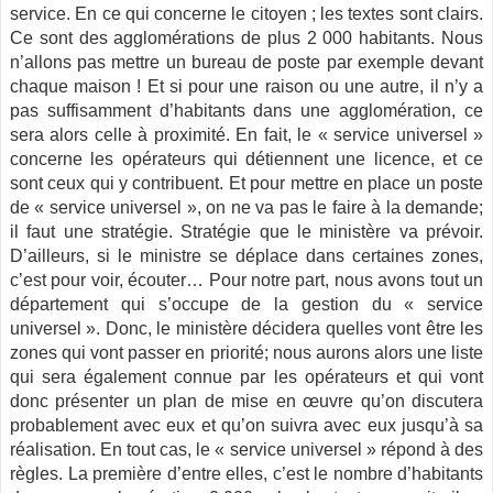
service. En ce qui concerne le citoyen ; les textes sont clairs.
Ce sont des agglomérations de plus 2 000 habitants. Nous
n’allons pas mettre un bureau de poste par exemple devant
chaque maison ! Et si pour une raison ou une autre, il n’y a
pas suffisamment d’habitants dans une agglomération, ce
sera alors celle à proximité. En fait, le « service universel »
concerne les opérateurs qui détiennent une licence, et ce
sont ceux qui y contribuent. Et pour mettre en place un poste
de « service universel », on ne va pas le faire à la demande;
il faut une stratégie. Stratégie que le ministère va prévoir.
D’ailleurs, si le ministre se déplace dans certaines zones,
c’est pour voir, écouter… Pour notre part, nous avons tout un
département qui s’occupe de la gestion du « service
universel ». Donc, le ministère décidera quelles vont être les
zones qui vont passer en priorité; nous aurons alors une liste
qui sera également connue par les opérateurs et qui vont
donc présenter un plan de mise en œuvre qu’on discutera
probablement avec eux et qu’on suivra avec eux jusqu’à sa
réalisation. En tout cas, le « service universel » répond à des
règles. La première d’entre elles, c’est le nombre d’habitants