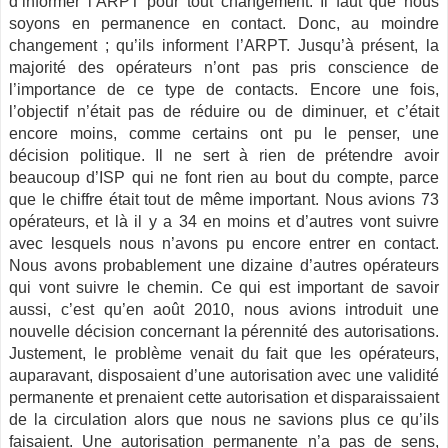
d’informer l’ARPT pour tout changement. Il faut que nous
soyons en permanence en contact. Donc, au moindre
changement ; qu’ils informent l’ARPT. Jusqu’à présent, la
majorité des opérateurs n’ont pas pris conscience de
l’importance de ce type de contacts. Encore une fois,
l’objectif n’était pas de réduire ou de diminuer, et c’était
encore moins, comme certains ont pu le penser, une
décision politique. Il ne sert à rien de prétendre avoir
beaucoup d’ISP qui ne font rien au bout du compte, parce
que le chiffre était tout de même important. Nous avions 73
opérateurs, et là il y a 34 en moins et d’autres vont suivre
avec lesquels nous n’avons pu encore entrer en contact.
Nous avons probablement une dizaine d’autres opérateurs
qui vont suivre le chemin. Ce qui est important de savoir
aussi, c’est qu’en août 2010, nous avions introduit une
nouvelle décision concernant la pérennité des autorisations.
Justement, le problème venait du fait que les opérateurs,
auparavant, disposaient d’une autorisation avec une validité
permanente et prenaient cette autorisation et disparaissaient
de la circulation alors que nous ne savions plus ce qu’ils
faisaient. Une autorisation permanente n’a pas de sens,