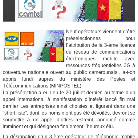
Neuf opérateurs viennent d’être
présélectionnés pour
l’attribution de la 3-ème licence
du réseau de communications
électroniques mobile avec
ressources fréquentielles 3G à
couverture nationale ouvert au public camerounais
, a-t-on
appris lundi auprès du ministère des Postes et
Télécommunications (MINPOSTEL).
La présélection a eu lieu le 20 juillet dernier, au terme d’un
appel international à manifestation d’intérêt lancé fin mai
dernier Les entreprises ainsi choisies et figurant dans une
”short liste”, dont les noms n’ont pas été dévoilés, devront se
soumettre à un appel d’offres restreint, annoncé comme
imminent et qui désignera finalement l’heureux élu.
La désignation d’un 3-ème opérateur de téléphonie mobile