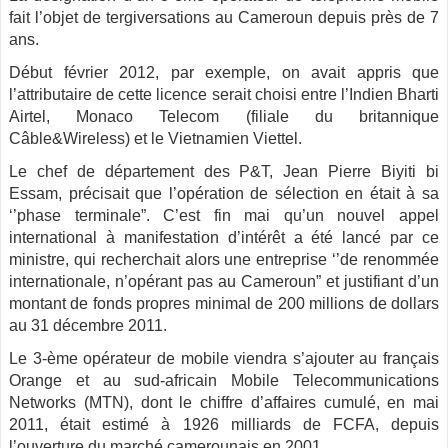
fait l’objet de tergiversations au Cameroun depuis près de 7
ans.
Début février 2012, par exemple, on avait appris que
l’attributaire de cette licence serait choisi entre l’Indien Bharti
Airtel, Monaco Telecom (filiale du britannique
Câble&Wireless) et le Vietnamien Viettel.
Le chef de département des P&T, Jean Pierre Biyiti bi
Essam, précisait que l’opération de sélection en était à sa
‘’phase terminale”. C’est fin mai qu’un nouvel appel
international à manifestation d’intérêt a été lancé par ce
ministre, qui recherchait alors une entreprise ‘’de renommée
internationale, n’opérant pas au Cameroun” et justifiant d’un
montant de fonds propres minimal de 200 millions de dollars
au 31 décembre 2011.
Le 3-ème opérateur de mobile viendra s’ajouter au français
Orange et au sud-africain Mobile Telecommunications
Networks (MTN), dont le chiffre d’affaires cumulé, en mai
2011, était estimé à 1926 milliards de FCFA, depuis
l’ouverture du marché camerounais en 2001.