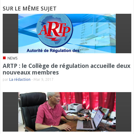
SUR LE MÊME SUJET
■
NEWS
ARTP : le Collège de régulation accueille deux
nouveaux membres
par
La rédaction
-
Mar 9, 2017