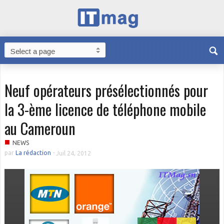
Neuf opérateurs présélectionnés pour
la 3-ème licence de téléphone mobile
au Cameroun
■
NEWS
par
La rédaction
-
Juil 24, 2012