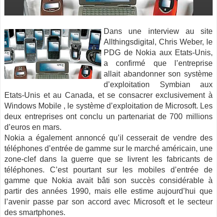
Dans une interview au site
Allthingsdigital, Chris Weber, le
PDG de Nokia aux Etats-Unis,
a confirmé que l’entreprise
allait abandonner son système
d’exploitation Symbian aux
Etats-Unis et au Canada, et se consacrer exclusivement à
Windows Mobile
, le système d’exploitation de Microsoft. Les
deux entreprises ont conclu un partenariat de 700 millions
d’euros en mars.
Nokia a également annoncé qu’il cesserait de vendre des
téléphones d’entrée de gamme sur le marché américain, une
zone-clef dans la guerre que se livrent les fabricants de
téléphones. C’est pourtant sur les mobiles d’entrée de
gamme que Nokia avait bâti son succès considérable à
partir des années 1990, mais elle estime aujourd’hui que
l’avenir passe par son accord avec Microsoft et le secteur
des smartphones.