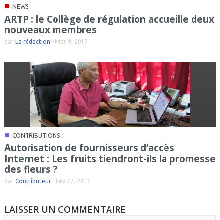
■
NEWS
ARTP : le Collège de régulation accueille deux
nouveaux membres
par
La rédaction
-
Mar 9, 2017
■
CONTRIBUTIONS
Autorisation de fournisseurs d’accès
Internet : Les fruits tiendront-ils la promesse
des fleurs ?
par
Contributeur
-
Fév 27, 2017
LAISSER UN COMMENTAIRE