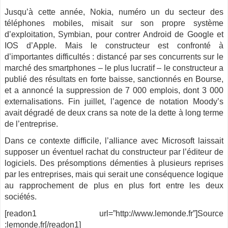
Jusqu’à cette année, Nokia, numéro un du secteur des
téléphones mobiles, misait sur son propre système
d’exploitation, Symbian, pour contrer Android de Google et
IOS d’Apple. Mais le constructeur est confronté à
d’importantes difficultés : distancé par ses concurrents sur le
marché des smartphones – le plus lucratif – le constructeur a
publié des résultats en forte baisse, sanctionnés en Bourse,
et a annoncé la suppression de 7 000 emplois, dont 3 000
externalisations. Fin juillet, l’agence de notation Moody’s
avait dégradé de deux crans sa note de la dette à long terme
de l’entreprise.
Dans ce contexte difficile, l’alliance avec Microsoft laissait
supposer un éventuel rachat du constructeur par l’éditeur de
logiciels. Des présomptions démenties à plusieurs reprises
par les entreprises, mais qui serait une conséquence logique
au rapprochement de plus en plus fort entre les deux
sociétés.
[readon1 url=”http://www.lemonde.fr”]Source
:lemonde.fr[/readon1]