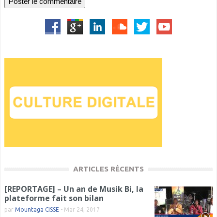
ARTICLES RÉCENTS
[REPORTAGE] – Un an de Musik Bi, la
plateforme fait son bilan
par
Mountaga CISSE
-
Mar 24, 2017