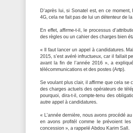
D’après lui, si Sonatel est, en ce moment,
4G, cela ne fait pas de lui un détenteur de l
En effet, affirme-t-il, le processus d’attri
des règles ou un cahier des charges bien éta
« Il faut lancer un appel à candidatures. 
2015, s’est avéré infructueux, car il fallai
avant la fin de l’année 2016 », a expliqué
télécommunications et des postes (Artp).
Se voulant plus clair, il affirme que cela s
des charges actuels des opérateurs de télé
pourquoi, dira-t-il, compte-tenu des obligati
autre appel à candidatures.
« L’année dernière, nous avons procédé au
en avons profitél comme le prévoient les 
concession », a rappelé Abdou Karim Sall.