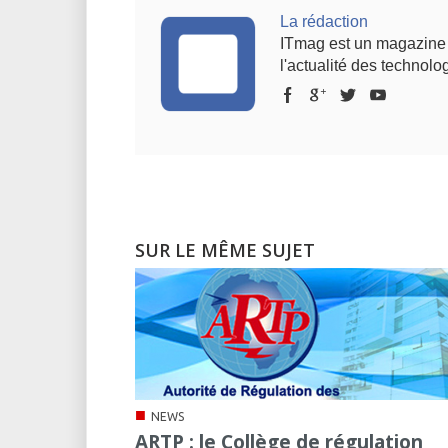
La rédaction
ITmag est un magazine s
l'actualité des technolog
SUR LE MÊME SUJET
■
NEWS
ARTP : le Collège de régulation