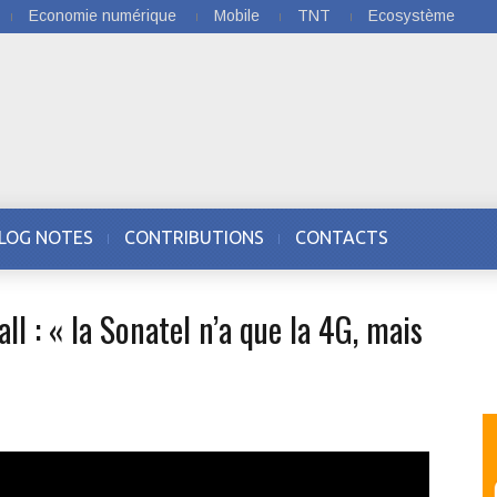
Economie numérique
Mobile
TNT
Ecosystème
LOG NOTES
CONTRIBUTIONS
CONTACTS
l : « la Sonatel n’a que la 4G, mais