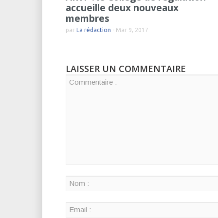
accueille deux nouveaux
membres
par
La rédaction
-
Mar 9, 2017
LAISSER UN COMMENTAIRE