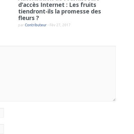
d’accès Internet : Les fruits
tiendront-ils la promesse des
fleurs ?
par
Contributeur
-
Fév 27, 2017