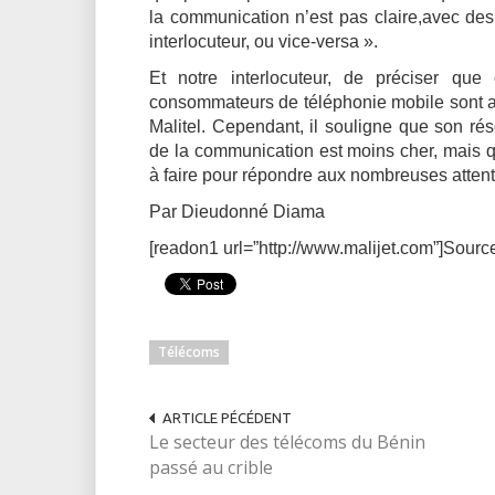
la communication n’est pas claire,avec des
interlocuteur, ou vice-versa ».
Et notre interlocuteur, de préciser qu
consommateurs de téléphonie mobile sont au
Malitel. Cependant, il souligne que son ré
de la communication est moins cher, mais 
à faire pour répondre aux nombreuses atte
Par Dieudonné Diama
[readon1 url=”http://www.malijet.com”]Sourc
Télécoms
ARTICLE PÉCÉDENT
Le secteur des télécoms du Bénin
passé au crible