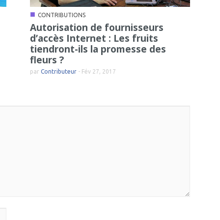
■
CONTRIBUTIONS
Autorisation de fournisseurs
d’accès Internet : Les fruits
tiendront-ils la promesse des
fleurs ?
par
Contributeur
-
Fév 27, 2017