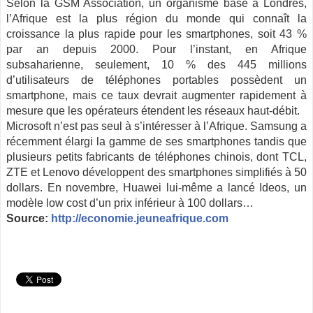
Selon la GSM Association, un organisme basé à Londres,
l’Afrique est la plus région du monde qui connaît la
croissance la plus rapide pour les smartphones, soit 43 %
par an depuis 2000. Pour l’instant, en Afrique
subsaharienne, seulement, 10 % des 445 millions
d’utilisateurs de téléphones portables possèdent un
smartphone, mais ce taux devrait augmenter rapidement à
mesure que les opérateurs étendent les réseaux haut-débit.
Microsoft n’est pas seul à s’intéresser à l’Afrique. Samsung a
récemment élargi la gamme de ses smartphones tandis que
plusieurs petits fabricants de téléphones chinois, dont TCL,
ZTE et Lenovo développent des smartphones simplifiés à 50
dollars. En novembre, Huawei lui-même a lancé Ideos, un
modèle low cost d’un prix inférieur à 100 dollars…
Source:
http://economie.jeuneafrique.com