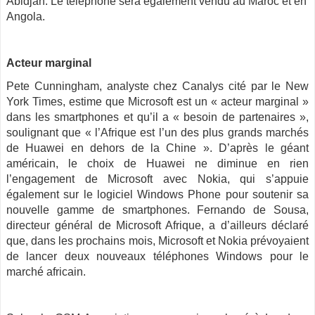
Abidjan. Le téléphone sera également vendu au Maroc et en
Angola.
Acteur marginal
Pete Cunningham, analyste chez Canalys cité par le New
York Times, estime que Microsoft est un « acteur marginal »
dans les smartphones et qu’il a « besoin de partenaires »,
soulignant que « l’Afrique est l’un des plus grands marchés
de Huawei en dehors de la Chine ». D’après le géant
américain, le choix de Huawei ne diminue en rien
l’engagement de Microsoft avec Nokia, qui s’appuie
également sur le logiciel Windows Phone pour soutenir sa
nouvelle gamme de smartphones. Fernando de Sousa,
directeur général de Microsoft Afrique, a d’ailleurs déclaré
que, dans les prochains mois, Microsoft et Nokia prévoyaient
de lancer deux nouveaux téléphones Windows pour le
marché africain.