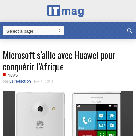
Microsoft s’allie avec Huawei pour
conquérir l’Afrique
■
NEWS
par
La rédaction
-
Fév 5, 2013