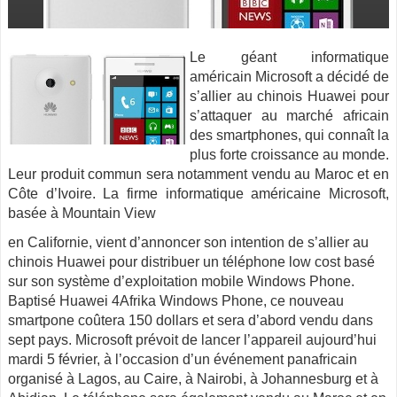
Le géant informatique
américain Microsoft a décidé de
s’allier au chinois Huawei pour
s’attaquer au marché africain
des smartphones, qui connaît la
plus forte croissance au monde.
Leur produit commun sera notamment vendu au Maroc et en
Côte d’Ivoire. La firme informatique américaine Microsoft,
basée à Mountain View
en Californie, vient d’annoncer son intention de s’allier au
chinois Huawei pour distribuer un téléphone low cost basé
sur son système d’exploitation mobile Windows Phone.
Baptisé Huawei 4Afrika Windows Phone, ce nouveau
smartpone coûtera 150 dollars et sera d’abord vendu dans
sept pays. Microsoft prévoit de lancer l’appareil aujourd’hui
mardi 5 février, à l’occasion d’un événement panafricain
organisé à Lagos, au Caire, à Nairobi, à Johannesburg et à